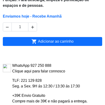
espaços e de pessoas.
Enviamos hoje - Recebe Amanhã



Adicionar ao carrinho
WhatsApp 927 250 888
Clique aqui para falar connosco
TLF: 221 129 828
Seg. a Sex. 9H ás 12:30 / 13:30 ás 17:30
+39€ Envio Gratuito
Compre mais de 39€ e não pagará a entrega.