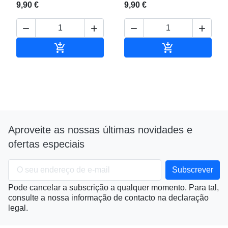
9,90 €
9,90 €






Adicionar ao carrinho
Adicionar ao c
Aproveite as nossas últimas novidades e
ofertas especiais
Pode cancelar a subscrição a qualquer momento. Para tal,
consulte a nossa informação de contacto na declaração
legal.