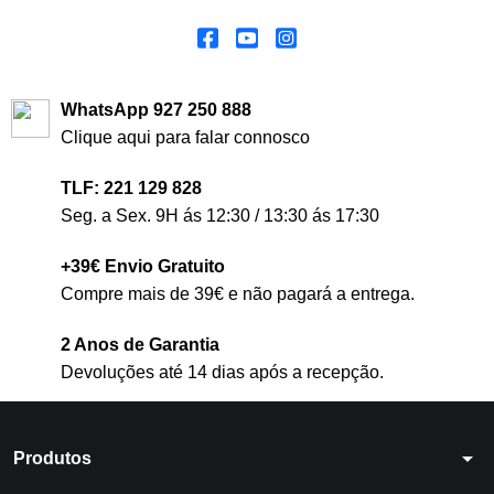
WhatsApp 927 250 888
Clique aqui para falar connosco
TLF: 221 129 828
Seg. a Sex. 9H ás 12:30 / 13:30 ás 17:30
+39€ Envio Gratuito
Compre mais de 39€ e não pagará a entrega.
2 Anos de Garantia
Devoluções até 14 dias após a recepção.
arrow_drop_down
Produtos