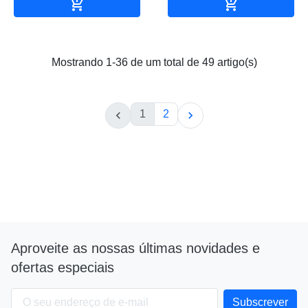


Adicionar ao carrinho
Adicionar ao 
Mostrando 1-36 de um total de 49 artigo(s)
1
2


Aproveite as nossas últimas novidades e
ofertas especiais