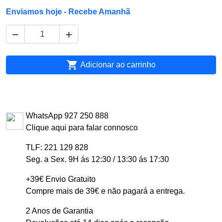
Enviamos hoje - Recebe Amanhã



Adicionar ao carrinho
WhatsApp 927 250 888
Clique aqui para falar connosco
TLF: 221 129 828
Seg. a Sex. 9H ás 12:30 / 13:30 ás 17:30
+39€ Envio Gratuito
Compre mais de 39€ e não pagará a entrega.
2 Anos de Garantia