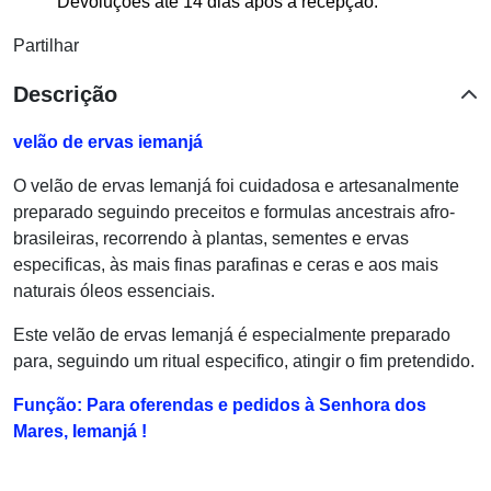
Devoluções até 14 dias após a recepção.
Partilhar
Descrição
velão de ervas iemanjá
O velão de ervas Iemanjá foi cuidadosa e artesanalmente
preparado seguindo preceitos e formulas ancestrais afro-
brasileiras, recorrendo à plantas, sementes e ervas
especificas, às mais finas parafinas e ceras e aos mais
naturais óleos essenciais.
Este velão de ervas Iemanjá é especialmente preparado
para, seguindo um ritual especifico, atingir o fim pretendido.
Função: Para oferendas e pedidos à Senhora dos
Mares, Iemanjá !