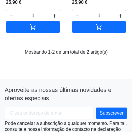
25,90 €
25,90 €






Adicionar ao carrinho
Adicionar ao 
Mostrando 1-2 de um total de 2 artigo(s)
Aproveite as nossas últimas novidades e
ofertas especiais
Pode cancelar a subscrição a qualquer momento. Para tal,
consulte a nossa informação de contacto na declaração