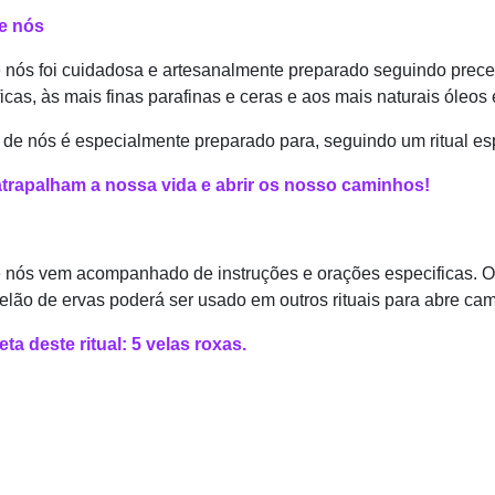
e nós
nós foi cuidadosa e artesanalmente preparado seguindo preceito
icas, às mais finas parafinas e ceras e aos mais naturais óleos
e nós é especialmente preparado para, seguindo um ritual espec
atrapalham a nossa vida e abrir os nosso caminhos!
 nós vem acompanhado de instruções e orações especificas. O
 velão de ervas poderá ser usado em outros rituais para abre ca
a deste ritual: 5 velas roxas.