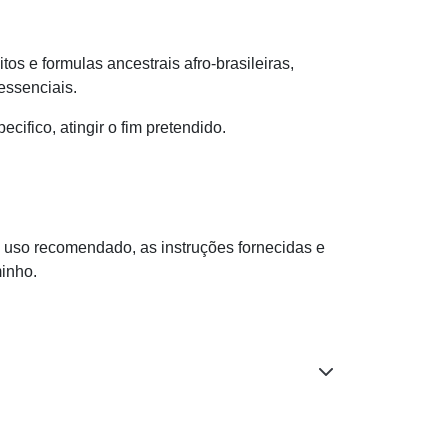
s e formulas ancestrais afro-brasileiras,
 essenciais.
ifico, atingir o fim pretendido.
 uso recomendado, as instruções fornecidas e
minho.