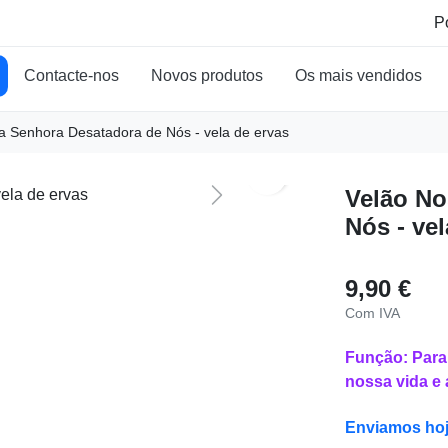
Contacte-nos
Novos produtos
Os mais vendidos
a Senhora Desatadora de Nós - vela de ervas
search
Velão No
Next
Nós - vel
9,90 €
Com IVA
Função: Para 
nossa vida e
Enviamos ho