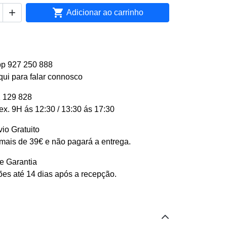


Adicionar ao carrinho
p 927 250 888
qui para falar connosco
 129 828
ex. 9H ás 12:30 / 13:30 ás 17:30
io Gratuito
ais de 39€ e não pagará a entrega.
e Garantia
es até 14 dias após a recepção.