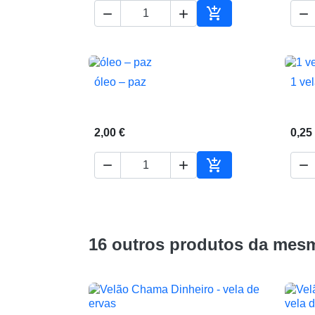




Adicionar ao carrin
óleo – paz
1 ve

Vista rápida
2,00 €
0,25




Adicionar ao carrin
16 outros produtos da mesm