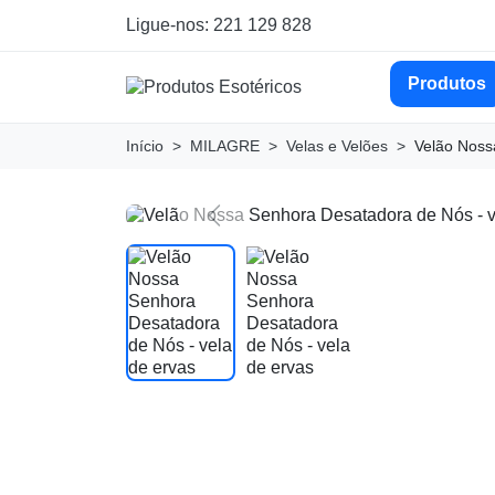
Ligue-nos: 221 129 828
Produtos
Início
MILAGRE
Velas e Velões
Velão Noss
Previous