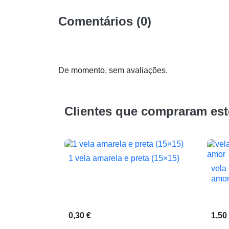
Comentários (0)
De momento, sem avaliações.
Clientes que compraram es
1 vela amarela e preta (15×15)

Vista rápida
vela
amo
0,30 €
1,50