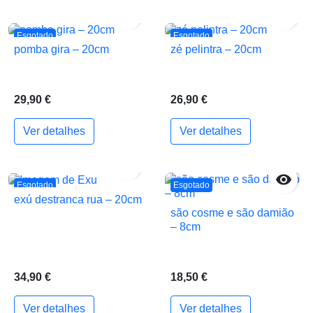


Esgotado
Esgotado
pomba gira – 20cm
zé pelintra – 20cm
29,90 €
26,90 €
Ver detalhes
Ver detalhes


Esgotado
Esgotado
exú destranca rua – 20cm
são cosme e são damião
– 8cm
34,90 €
18,50 €
Ver detalhes
Ver detalhes