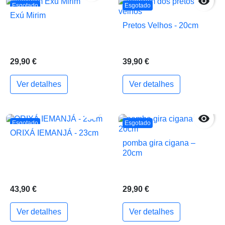

Esgotado
Esgotado
Exú Mirim
Pretos Velhos - 20cm
29,90 €
39,90 €
Ver detalhes
Ver detalhes


Esgotado
Esgotado
ORIXÁ IEMANJÁ - 23cm
pomba gira cigana –
20cm
43,90 €
29,90 €
Ver detalhes
Ver detalhes