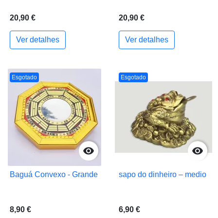
20,90 €
20,90 €
Ver detalhes
Ver detalhes
Esgotado
Esgotado


Baguá Convexo - Grande
sapo do dinheiro – medio
8,90 €
6,90 €