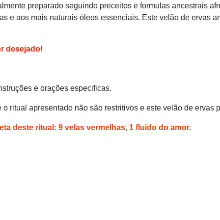
lmente preparado seguindo preceitos e formulas ancestrais afro
eras e aos mais naturais óleos essenciais. Este velão de ervas
or desejado!
truções e orações especificas.
o ritual apresentado não são restritivos e este velão de ervas 
a deste ritual: 9 velas vermelhas, 1 fluido do amor.