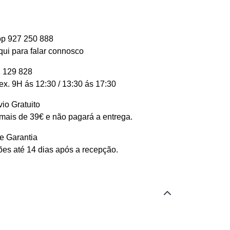
p 927 250 888
qui para falar connosco
 129 828
ex. 9H ás 12:30 / 13:30 ás 17:30
io Gratuito
ais de 39€ e não pagará a entrega.
e Garantia
es até 14 dias após a recepção.