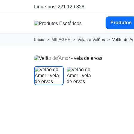
Ligue-nos: 221 129 828
Produtos
Início
MILAGRE
Velas e Velões
Velão do Am
Previous