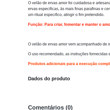
O velão de ervas amor foi cuidadosa e artesana
ervas especificas, às mais finas parafinas e c
um ritual especifico, atingir o fim pretendido.
Função: Para criar, fomentar e manter o am
O velão de ervas amor vem acompanhado de ins
O uso recomendado, as instruções fornecidas e 
Produtos adicionais para a execução complet
Dados do produto
Comentários (0)