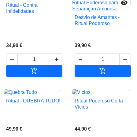

Ritual - Contra
Infidelidades
Desvio de Amantes -
Ritual Poderoso
34,90 €
39,90 €






Adicionar ao carrinho
Adicionar ao 


Ritual - QUEBRA TUDO!
Ritual Poderoso Corta
Vícios
49,90 €
44,90 €