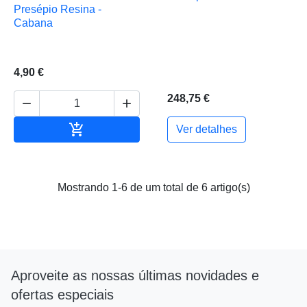
Presépio Resina -
Cabana
4,90 €
248,75 €



Adicionar ao carrinho
Ver detalhes
Mostrando 1-6 de um total de 6 artigo(s)
Aproveite as nossas últimas novidades e
ofertas especiais