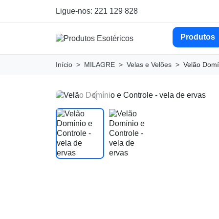
Ligue-nos: 221 129 828
Produtos
Início
MILAGRE
Velas e Velões
Velão Domín
Previous