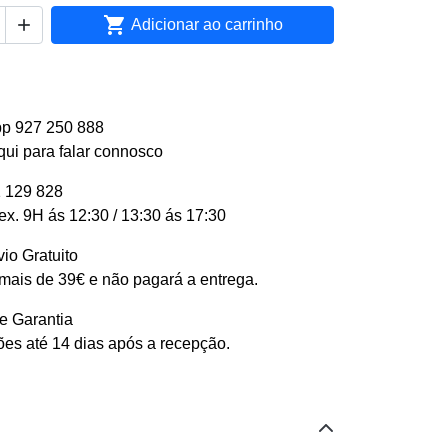


Adicionar ao carrinho
p 927 250 888
qui para falar connosco
 129 828
ex. 9H ás 12:30 / 13:30 ás 17:30
io Gratuito
ais de 39€ e não pagará a entrega.
e Garantia
es até 14 dias após a recepção.