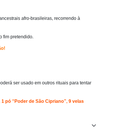
cestrais afro-brasileiras, recorrendo à
o fim pretendido.
ão!
oderá ser usado em outros rituais para tentar
 1 pó “Poder de São Cipriano”, 9 velas