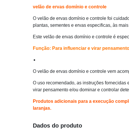
velão de ervas domínio e controle
O velão de ervas domínio e controle foi cuidad
plantas, sementes e ervas especificas, às mais
Este velão de ervas domínio e controle é especi
Função: Para influenciar e virar pensament
O velão de ervas domínio e controle vem acom
O uso recomendado, as instruções fornecidas e o
virar pensamento e/ou dominar e controlar det
Produtos adicionais para a execução complet
laranjas.
Dados do produto