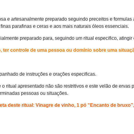
osa e artesanalmente preparado seguindo preceitos e formulas an
 finas parafinas e ceras e aos mais naturais óleos essenciais.
almente preparado para, seguindo um ritual especifico, atingir 
o, ter controle de uma pessoa ou domínio sobre uma situaç
panhado de instruções e orações especificas.
 ritual apresentado não são restritivos e este velão de ervas p
erminadas pessoas ou situações.
a deste ritual: Vinagre de vinho, 1 pó “Encanto de bruxo”,