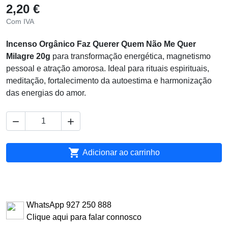
2,20 €
Com IVA
Incenso Orgânico Faz Querer Quem Não Me Quer
Milagre 20g
para transformação energética, magnetismo
pessoal e atração amorosa. Ideal para rituais espirituais,
meditação, fortalecimento da autoestima e harmonização
das energias do amor.



Adicionar ao carrinho
WhatsApp 927 250 888
Clique aqui para falar connosco