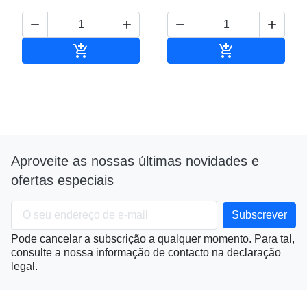






Adicionar ao carrinho
Adicionar ao c
Aproveite as nossas últimas novidades e
ofertas especiais
Pode cancelar a subscrição a qualquer momento. Para tal,
consulte a nossa informação de contacto na declaração
legal.