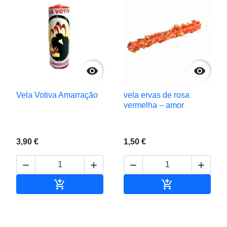


Vela Votiva Amarração
vela ervas de rosa
vermelha – amor
3,90 €
1,50 €






Adicionar ao carrinho
Adicionar ao c