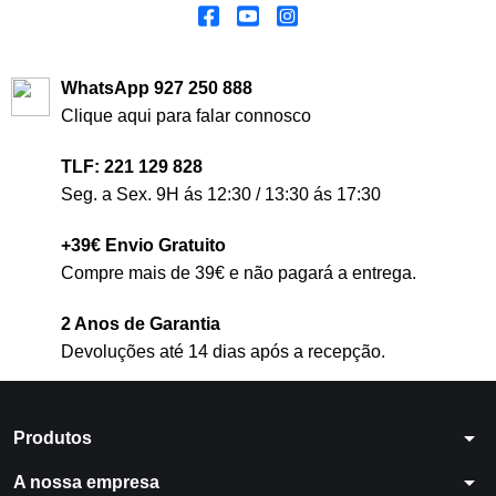
WhatsApp 927 250 888
Clique aqui para falar connosco
TLF: 221 129 828
Seg. a Sex. 9H ás 12:30 / 13:30 ás 17:30
+39€ Envio Gratuito
Compre mais de 39€ e não pagará a entrega.
2 Anos de Garantia
Devoluções até 14 dias após a recepção.
arrow_drop_down
Produtos
arrow_drop_down
A nossa empresa