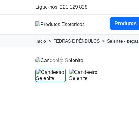
Ligue-nos: 221 129 828
Produtos
Início
PEDRAS E PÊNDULOS
Selenite - peça
Previous