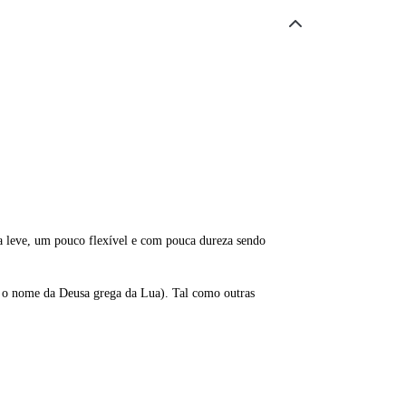
ra leve, um pouco flexível e com pouca dureza sendo
ra o nome da Deusa grega da Lua). Tal como outras