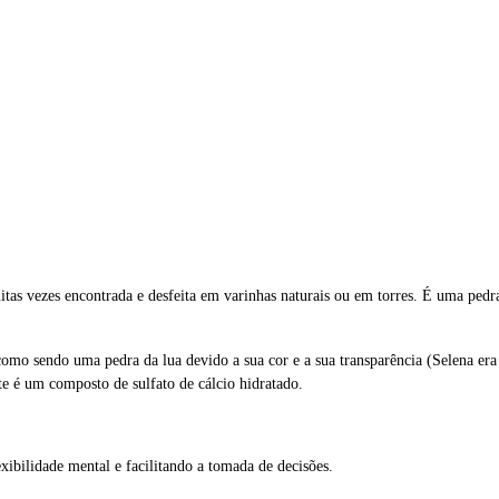
uitas vezes encontrada e desfeita em varinhas naturais ou em torres. É uma ped
como sendo uma pedra da lua devido a sua cor e a sua transparência (Selena e
ite é um composto de sulfato de cálcio hidratado.
xibilidade mental e facilitando a tomada de decisões.