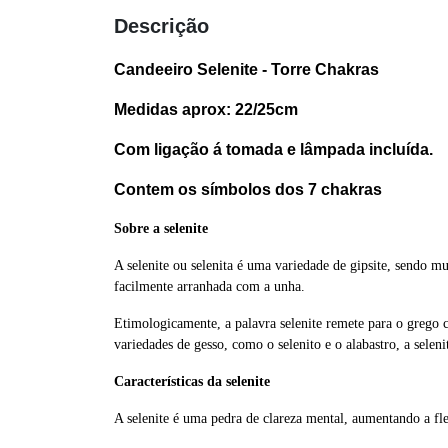
Descrição
Candeeiro Selenite - Torre Chakras
Medidas aprox: 22/25cm
Com ligação á tomada e lâmpada incluída.
Contem os símbolos dos 7 chakras
Sobre a selenite
A selenite ou selenita é uma variedade de gipsite, sendo m
facilmente arranhada com a unha.
Etimologicamente, a palavra selenite remete para o grego 
variedades de gesso, como o selenito e o alabastro, a selen
Características da selenite
A selenite é uma pedra de clareza mental, aumentando a fle