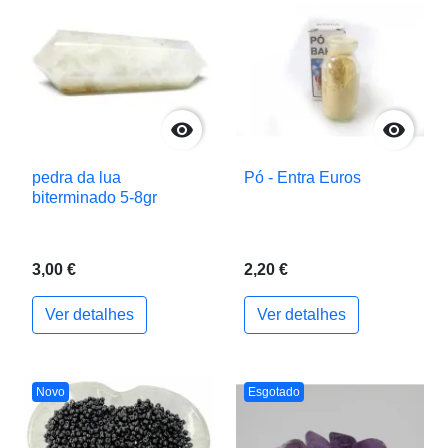


pedra da lua
Pó - Entra Euros
biterminado 5-8gr
3,00 €
2,20 €
Ver detalhes
Ver detalhes
Novo
Esgotado