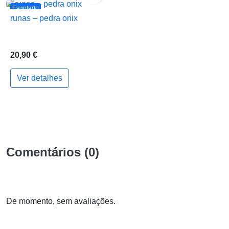
Esgotado
runas – pedra onix
20,90 €
Ver detalhes
Comentários (0)
De momento, sem avaliações.