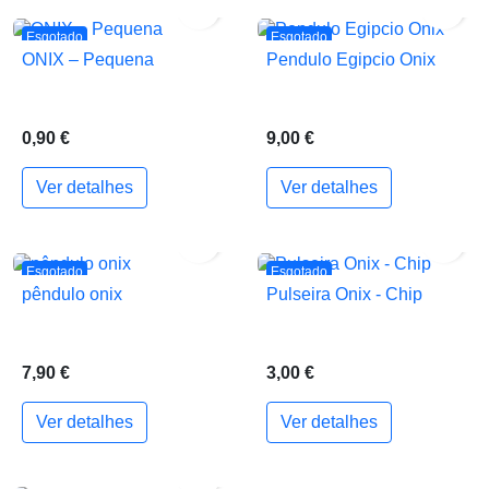


Esgotado
Esgotado
ONIX – Pequena
Pendulo Egipcio Onix
0,90 €
9,00 €
Ver detalhes
Ver detalhes


Esgotado
Esgotado
pêndulo onix
Pulseira Onix - Chip
7,90 €
3,00 €
Ver detalhes
Ver detalhes
