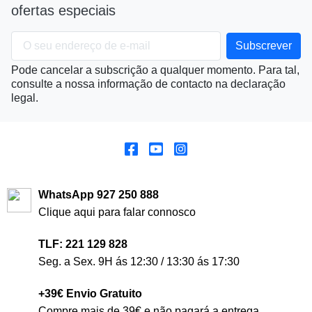
ofertas especiais
Pode cancelar a subscrição a qualquer momento. Para tal,
consulte a nossa informação de contacto na declaração
legal.
WhatsApp 927 250 888
Clique aqui para falar connosco
TLF: 221 129 828
Seg. a Sex. 9H ás 12:30 / 13:30 ás 17:30
+39€ Envio Gratuito
Compre mais de 39€ e não pagará a entrega.