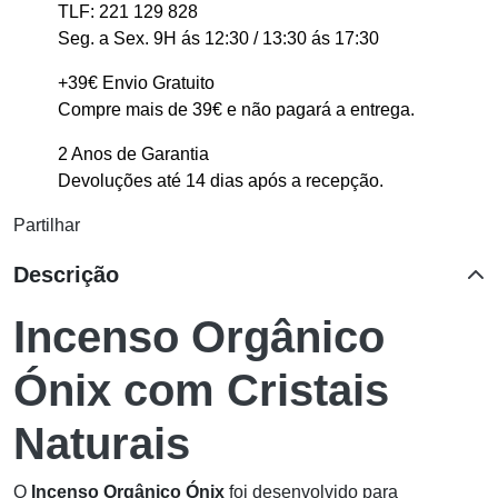
TLF: 221 129 828
Seg. a Sex. 9H ás 12:30 / 13:30 ás 17:30
+39€ Envio Gratuito
Compre mais de 39€ e não pagará a entrega.
2 Anos de Garantia
Devoluções até 14 dias após a recepção.
Partilhar
Descrição
Incenso Orgânico
Ónix com Cristais
Naturais
O
Incenso Orgânico Ónix
foi desenvolvido para