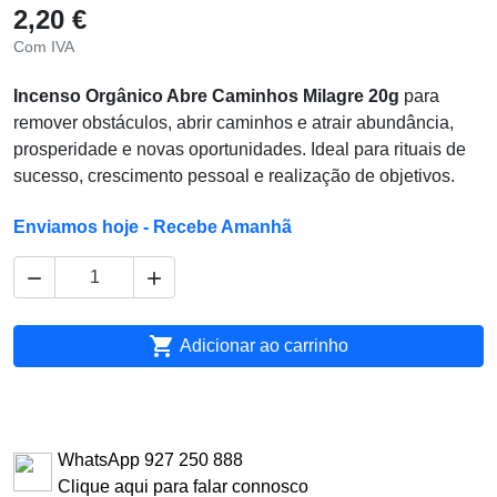
2,20 €
Com IVA
Incenso Orgânico Abre Caminhos Milagre 20g
para
remover obstáculos, abrir caminhos e atrair abundância,
prosperidade e novas oportunidades. Ideal para rituais de
sucesso, crescimento pessoal e realização de objetivos.
Enviamos hoje - Recebe Amanhã



Adicionar ao carrinho
WhatsApp 927 250 888
Clique aqui para falar connosco