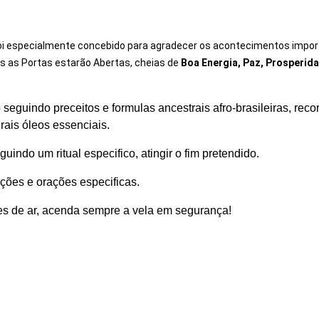
oi especialmente concebido
para agradecer os acontecimentos impor
s as Portas estarão Abertas, cheias de
Boa Energia, Paz, Prosperida
seguindo preceitos e formulas ancestrais afro-brasileiras, reco
urais óleos essenciais.
indo um ritual especifico, atingir o fim pretendido.
ões e orações especificas.
tes de ar, acenda sempre a vela em segurança!