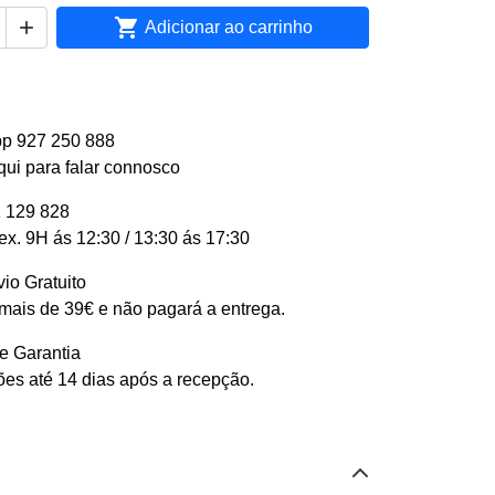


Adicionar ao carrinho
p 927 250 888
qui para falar connosco
 129 828
ex. 9H ás 12:30 / 13:30 ás 17:30
io Gratuito
ais de 39€ e não pagará a entrega.
e Garantia
es até 14 dias após a recepção.