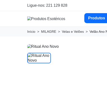
Ligue-nos: 221 129 828
Produtos
Início
MILAGRE
Velas e Velões
Velão Ano 