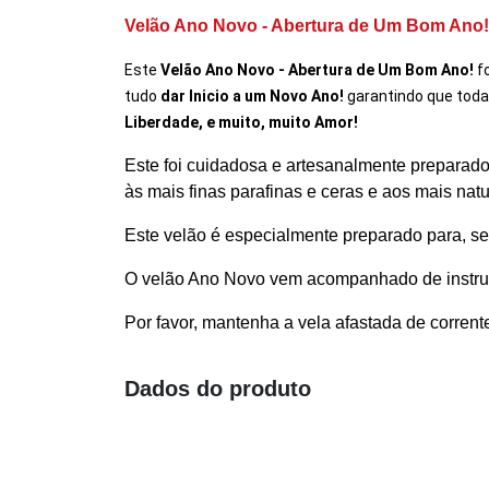
Velão Ano Novo - Abertura de Um Bom Ano!
Este
Velão Ano Novo - Abertura de Um Bom Ano!
f
tudo
dar Inicio a um Novo Ano!
garantindo que toda
Liberdade, e muito, muito Amor!
Este foi cuidadosa e artesanalmente preparado 
às mais finas parafinas e ceras e aos mais nat
Este velão é especialmente preparado para, segu
O velão Ano Novo vem acompanhado de instruç
Por favor, mantenha a vela afastada de corren
Dados do produto