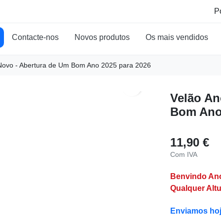
Contacte-nos
Novos produtos
Os mais vendidos
Novo - Abertura de Um Bom Ano 2025 para 2026
search
Velão An
Bom Ano 
11,90 €
Com IVA
Benvindo An
Qualquer Altu
Enviamos ho