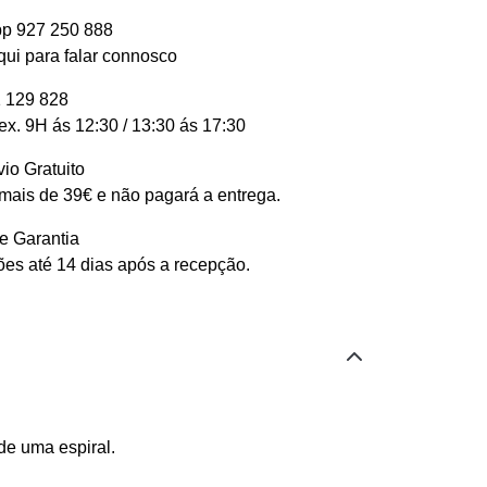
p 927 250 888
qui para falar connosco
 129 828
ex. 9H ás 12:30 / 13:30 ás 17:30
io Gratuito
ais de 39€ e não pagará a entrega.
e Garantia
es até 14 dias após a recepção.
de uma espiral.