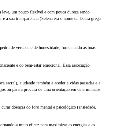
ra leve, um pouco flexível e com pouca dureza sendo
r e a sua transparência (Selena era o nome da Deusa grega
 pedra de verdade e de honestidade, fomentando as boas
consciente e do bem-estar emocional. Essa associação
kra sacral), ajudando também a aceder a vidas passadas e a
anjos ou para a procura de uma orientação em determinados
a curar doenças do foro mental e psicológico (ansiedade,
, tornando-a muto eficaz para maximizar as energias e as