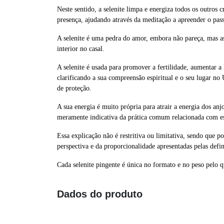
Neste sentido, a selenite limpa e energiza todos os outros 
presença, ajudando através da meditação a apreender o passa
A selenite é uma pedra do amor, embora não pareça, mas a
interior no casal.
A selenite é usada para promover a fertilidade, aumentar a
clarificando a sua compreensão espiritual e o seu lugar no
de proteção.
A sua energia é muito própria para atrair a energia dos anj
meramente indicativa da prática comum relacionada com es
Essa explicação não é restritiva ou limitativa, sendo que p
perspectiva e da proporcionalidade apresentadas pelas defin
Cada selenite pingente é única no formato e no peso pelo q
Dados do produto