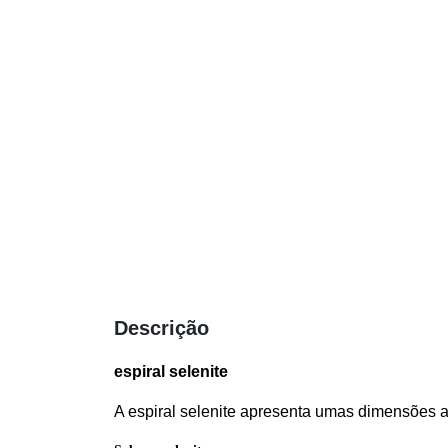
Descrição
espiral selenite
A espiral selenite apresenta umas dimensões a