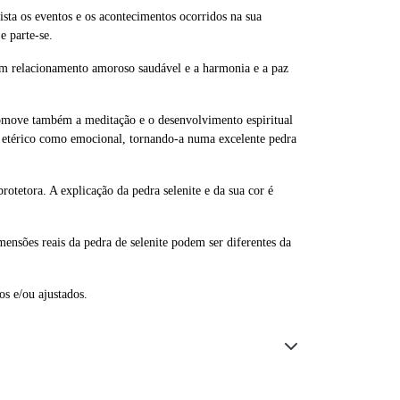
gista os eventos e os acontecimentos ocorridos na sua
e parte-se.
um relacionamento amoroso saudável e a harmonia e a paz
 promove também a meditação e o desenvolvimento espiritual
vel etérico como emocional, tornando-a numa excelente pedra
rotetora. A explicação da pedra selenite e da sua cor é
imensões reais da pedra de selenite podem ser diferentes da
os e/ou ajustados.