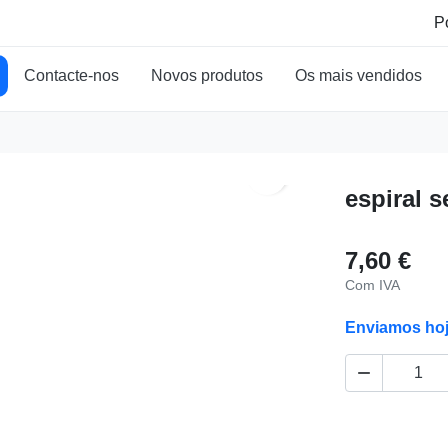
Contacte-nos
Novos produtos
Os mais vendidos
search
espiral s
7,60 €
Com IVA
Enviamos ho
