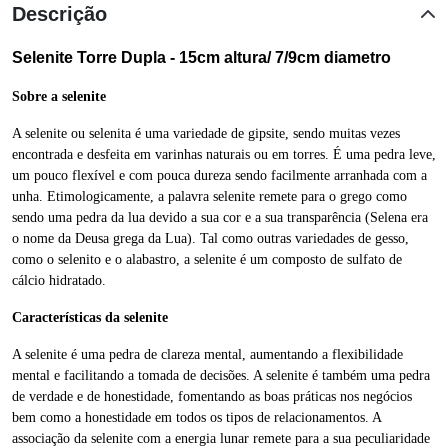
Descrição
Selenite Torre Dupla - 15cm altura/ 7/9cm diametro
Sobre a selenite
A selenite ou selenita é uma variedade de gipsite, sendo muitas vezes
encontrada e desfeita em varinhas naturais ou em torres. É uma pedra leve,
um pouco flexível e com pouca dureza sendo facilmente arranhada com a
unha. Etimologicamente, a palavra selenite remete para o grego como
sendo uma pedra da lua devido a sua cor e a sua transparência (Selena era
o nome da Deusa grega da Lua). Tal como outras variedades de gesso,
como o selenito e o alabastro, a selenite é um composto de sulfato de
cálcio hidratado.
Características da selenite
A selenite é uma pedra de clareza mental, aumentando a flexibilidade
mental e facilitando a tomada de decisões. A selenite é também uma pedra
de verdade e de honestidade, fomentando as boas práticas nos negócios
bem como a honestidade em todos os tipos de relacionamentos. A
associação da selenite com a energia lunar remete para a sua peculiaridade