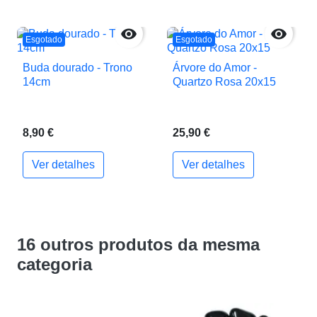


Esgotado
Esgotado
Buda dourado - Trono
Árvore do Amor -
14cm
Quartzo Rosa 20x15
8,90 €
25,90 €
Ver detalhes
Ver detalhes
16 outros produtos da mesma
categoria