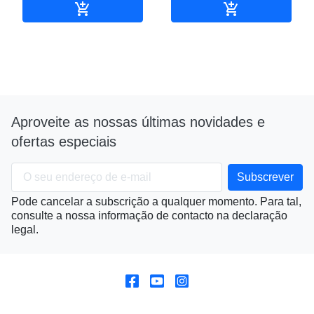


Adicionar ao carrinho
Adicionar ao c
Aproveite as nossas últimas novidades e
ofertas especiais
Pode cancelar a subscrição a qualquer momento. Para tal,
consulte a nossa informação de contacto na declaração
legal.