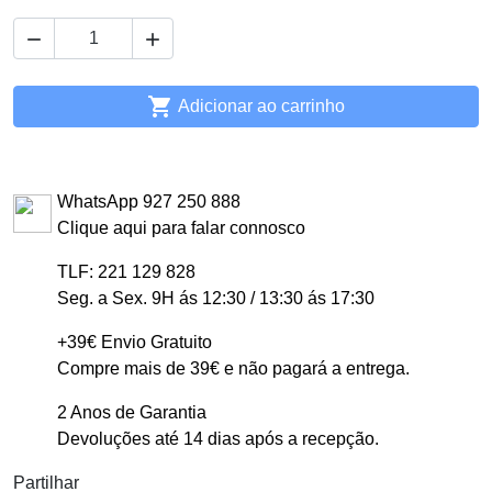



Adicionar ao carrinho
WhatsApp 927 250 888
Clique aqui para falar connosco
TLF: 221 129 828
Seg. a Sex. 9H ás 12:30 / 13:30 ás 17:30
+39€ Envio Gratuito
Compre mais de 39€ e não pagará a entrega.
2 Anos de Garantia
Devoluções até 14 dias após a recepção.
Partilhar