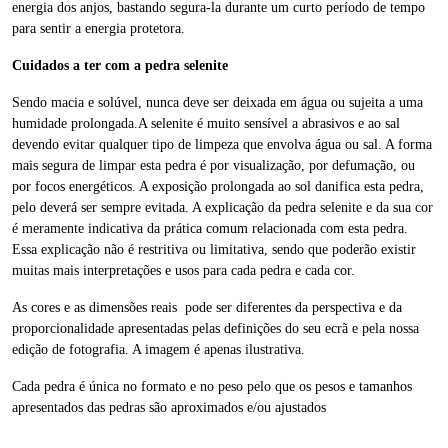
energia dos anjos, bastando segura-la durante um curto período de tempo
para sentir a energia protetora.
Cuidados a ter com a pedra selenite
Sendo macia e solúvel, nunca deve ser deixada em água ou sujeita a uma
humidade prolongada.A selenite é muito sensível a abrasivos e ao sal
devendo evitar qualquer tipo de limpeza que envolva água ou sal. A forma
mais segura de limpar esta pedra é por visualização, por defumação, ou
por focos energéticos. A exposição prolongada ao sol danifica esta pedra,
pelo deverá ser sempre evitada. A explicação da pedra selenite e da sua cor
é meramente indicativa da prática comum relacionada com esta pedra.
Essa explicação não é restritiva ou limitativa, sendo que poderão existir
muitas mais interpretações e usos para cada pedra e cada cor.
As cores e as dimensões reais pode ser diferentes da perspectiva e da
proporcionalidade apresentadas pelas definições do seu ecrã e pela nossa
edição de fotografia. A imagem é apenas ilustrativa.
Cada pedra é única no formato e no peso pelo que os pesos e tamanhos
apresentados das pedras são aproximados e/ou ajustados