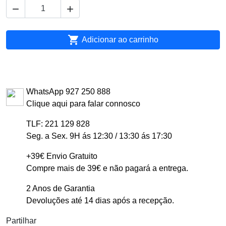



Adicionar ao carrinho
WhatsApp 927 250 888
Clique aqui para falar connosco
TLF: 221 129 828
Seg. a Sex. 9H ás 12:30 / 13:30 ás 17:30
+39€ Envio Gratuito
Compre mais de 39€ e não pagará a entrega.
2 Anos de Garantia
Devoluções até 14 dias após a recepção.
Partilhar