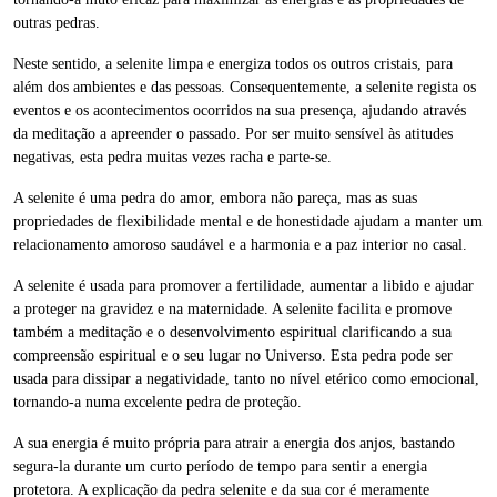
outras pedras.
Neste sentido, a selenite limpa e energiza todos os outros cristais, para
além dos ambientes e das pessoas. Consequentemente, a selenite regista os
eventos e os acontecimentos ocorridos na sua presença, ajudando através
da meditação a apreender o passado. Por ser muito sensível às atitudes
negativas, esta pedra muitas vezes racha e parte-se.
A selenite é uma pedra do amor, embora não pareça, mas as suas
propriedades de flexibilidade mental e de honestidade ajudam a manter um
relacionamento amoroso saudável e a harmonia e a paz interior no casal.
A selenite é usada para promover a fertilidade, aumentar a libido e ajudar
a proteger na gravidez e na maternidade. A selenite facilita e promove
também a meditação e o desenvolvimento espiritual clarificando a sua
compreensão espiritual e o seu lugar no Universo. Esta pedra pode ser
usada para dissipar a negatividade, tanto no nível etérico como emocional,
tornando-a numa excelente pedra de proteção.
A sua energia é muito própria para atrair a energia dos anjos, bastando
segura-la durante um curto período de tempo para sentir a energia
protetora. A explicação da pedra selenite e da sua cor é meramente