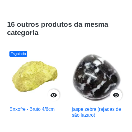
16 outros produtos da mesma
categoria
Esgotado


Enxofre - Bruto 4/6cm
jaspe zebra (rajadas de
são lazaro)