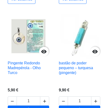


Pingente Redondo
bastão de poder
Madrepérola - Olho
pequeno – turquesa
Turco
(pingente)
5,90 €
9,90 €



