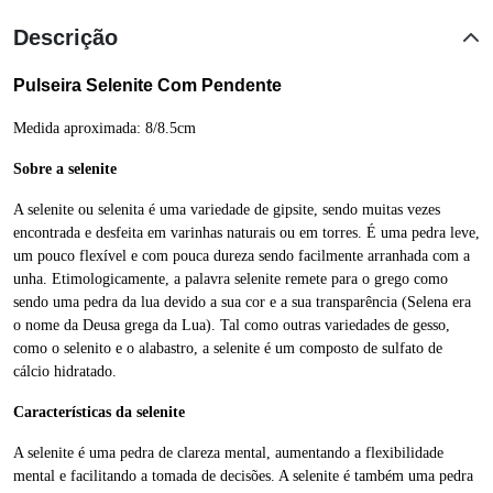
Descrição
Pulseira Selenite Com Pendente
Medida aproximada: 8/8.5cm
Sobre a selenite
A selenite ou selenita é uma variedade de gipsite, sendo muitas vezes
encontrada e desfeita em varinhas naturais ou em torres. É uma pedra leve,
um pouco flexível e com pouca dureza sendo facilmente arranhada com a
unha. Etimologicamente, a palavra selenite remete para o grego como
sendo uma pedra da lua devido a sua cor e a sua transparência (Selena era
o nome da Deusa grega da Lua). Tal como outras variedades de gesso,
como o selenito e o alabastro, a selenite é um composto de sulfato de
cálcio hidratado.
Características da selenite
A selenite é uma pedra de clareza mental, aumentando a flexibilidade
mental e facilitando a tomada de decisões. A selenite é também uma pedra