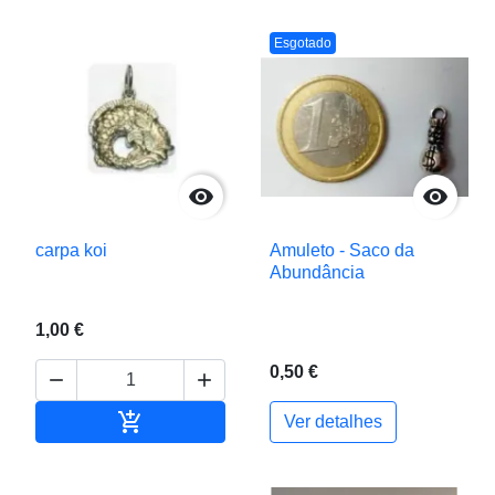
Esgotado


carpa koi
Amuleto - Saco da
Abundância
1,00 €
0,50 €



Adicionar ao carrinho
Ver detalhes