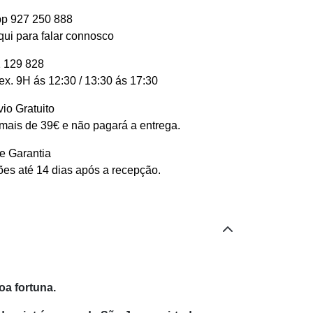
p 927 250 888
qui para falar connosco
 129 828
ex. 9H ás 12:30 / 13:30 ás 17:30
io Gratuito
ais de 39€ e não pagará a entrega.
e Garantia
es até 14 dias após a recepção.
oa fortuna.