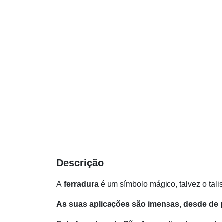
Descrição
A
ferradura
é um símbolo mágico, talvez o tal
As suas aplicações são imensas, desde de pr