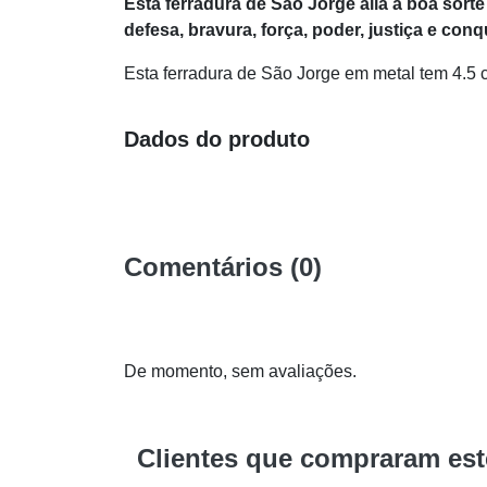
Esta ferradura de São Jorge alia a boa sorte
defesa, bravura, força, poder, justiça e conq
Esta ferradura de São Jorge em metal tem 4.5 
Dados do produto
Comentários (0)
De momento, sem avaliações.
Clientes que compraram es