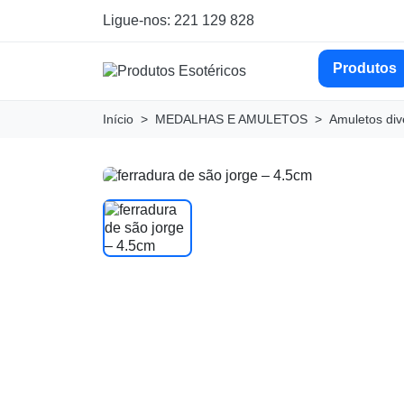
Ligue-nos: 221 129 828
Produtos
Início
MEDALHAS E AMULETOS
Amuletos div