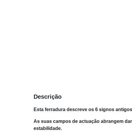
Descrição
Esta ferradura descreve os 6 signos antig
As suas campos de actuação abrangem dar p
estabilidade.