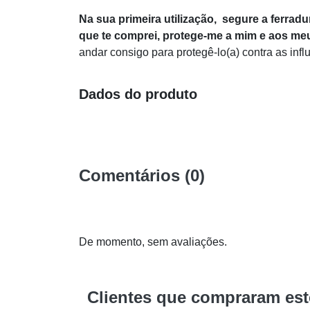
Na sua primeira utilização, segure a ferradu
que te comprei, protege-me a mim e aos m
andar consigo para protegê-lo(a) contra as inf
Dados do produto
Comentários (0)
De momento, sem avaliações.
Clientes que compraram es