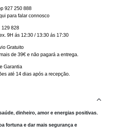
p 927 250 888
qui para falar connosco
 129 828
ex. 9H ás 12:30 / 13:30 ás 17:30
io Gratuito
ais de 39€ e não pagará a entrega.
e Garantia
es até 14 dias após a recepção.
aúde, dinheiro, amor e energias positivas.
a fortuna e dar mais segurança e