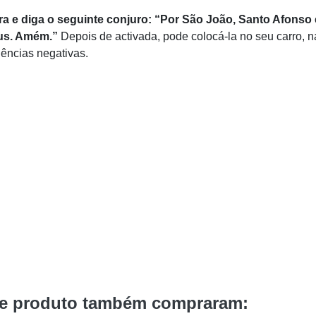
ra e diga o seguinte conjuro:
“Por São João, Santo Afonso
eus. Amém.”
Depois de activada, pode colocá-la no seu carro, na
luências negativas.
te produto também compraram: