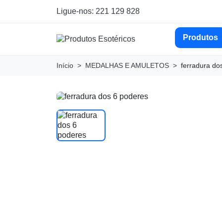
Ligue-nos: 221 129 828
Produtos
Início
MEDALHAS E AMULETOS
ferradura do