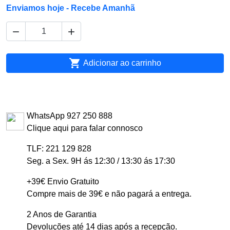
Enviamos hoje - Recebe Amanhã



Adicionar ao carrinho
WhatsApp 927 250 888
Clique aqui para falar connosco
TLF: 221 129 828
Seg. a Sex. 9H ás 12:30 / 13:30 ás 17:30
+39€ Envio Gratuito
Compre mais de 39€ e não pagará a entrega.
2 Anos de Garantia
Devoluções até 14 dias após a recepção.