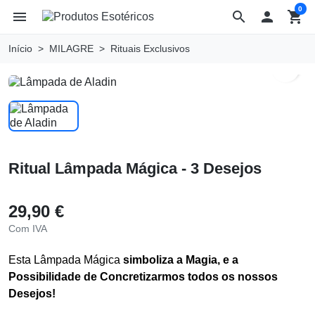
0
menu
search

shopping_cart
Início
MILAGRE
Rituais Exclusivos
search
Ritual Lâmpada Mágica - 3 Desejos
29,90 €
Com IVA
Esta Lâmpada Mágica
simboliza a Magia, e a
Possibilidade de Concretizarmos todos os nossos
Desejos!