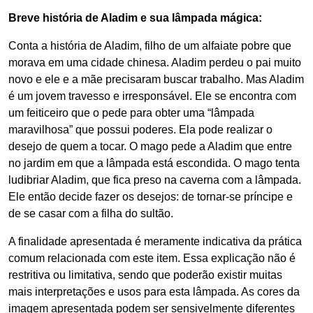
Breve história de Aladim e sua lâmpada mágica:
Conta a história de Aladim, filho de um alfaiate pobre que
morava em uma cidade chinesa. Aladim perdeu o pai muito
novo e ele e a mãe precisaram buscar trabalho. Mas Aladim
é um jovem travesso e irresponsável. Ele se encontra com
um feiticeiro que o pede para obter uma “lâmpada
maravilhosa” que possui poderes. Ela pode realizar o
desejo de quem a tocar. O mago pede a Aladim que entre
no jardim em que a lâmpada está escondida. O mago tenta
ludibriar Aladim, que fica preso na caverna com a lâmpada.
Ele então decide fazer os desejos: de tornar-se príncipe e
de se casar com a filha do sultão.
A finalidade apresentada é meramente indicativa da prática
comum relacionada com este item. Essa explicação não é
restritiva ou limitativa, sendo que poderão existir muitas
mais interpretações e usos para esta lâmpada. As cores da
imagem apresentada podem ser sensivelmente diferentes