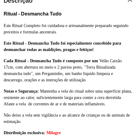
Descrição
Ritual - Desmancha Tudo
Este Ritual Completo foi cuidadosa e artesanalmente preparado seguindo
preceitos e formulas ancestrais.
Este Ritual - Desmancha Tudo foi especialmente concebido para
desmanchar todas as maldições, pragas e feitiços!
Cada Ritual - Desmancha Tudo é composto por um
Velão Caixão
17cm, com abertura no meio e 2 pavios preto
, "Terra Ritualizada
desmancha tudo", um Pergaminho, um banho liquido limpeza e
descarrego, orações e as instruções de utilização.
Notas e Segurança:
Mantenha a vela do ritual sobre uma superfície plana,
resistente ao calor, suficientemente larga para conter a cera derretida.
Afaste a vela de correntes de ar e de materiais inflamáveis.
Não deixe a vela sem vigilância e ao alcance de crianças ou de animais de
estimação.
Distribuição exclusiva:
Milagre