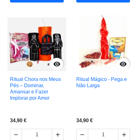


Ritual Chora nos Meus
Ritual Mágico - Pega e
Pés – Dominar,
Não Larga
Amansar e Fazer
Implorar por Amor
34,90 €
34,90 €



