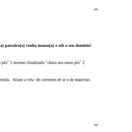
(a) parceiro(a) venha manso(a) e sob o seu domínio!
 pés" 1 incenso ritualizado "chora nos meus pés" 2
retida. Afaste a vela de correntes de ar e de materiais