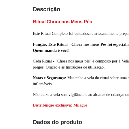
Descrição
Ritual Chora nos Meus Pés
Este Ritual Completo foi cuidadosa e artesanalmente prepar
Função: Este Ritual - Chora nos meus Pés foi especial
Quem manda é você!
Cada Ritual - "Chora nos meus pés"
é composto por 1
Velã
pregos.
Oração e as Instruções de utilização.
Notas e Segurança:
Mantenha a vela do ritual sobre uma sup
inflamáveis.
Não deixe a vela sem vigilância e ao alcance de crianças o
Distribuição exclusiva:
Milagre
Dados do produto