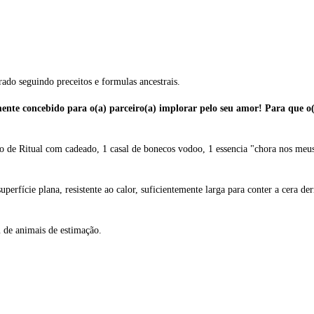
ado seguindo preceitos e formulas ancestrais.
mente concebido para o(a) parceiro(a) implorar pelo seu amor! Para que o
o de Ritual com cadeado, 1 casal de bonecos vodoo, 1 essencia "chora nos meus
erfície plana, resistente ao calor, suficientemente larga para conter a cera der
u de animais de estimação.