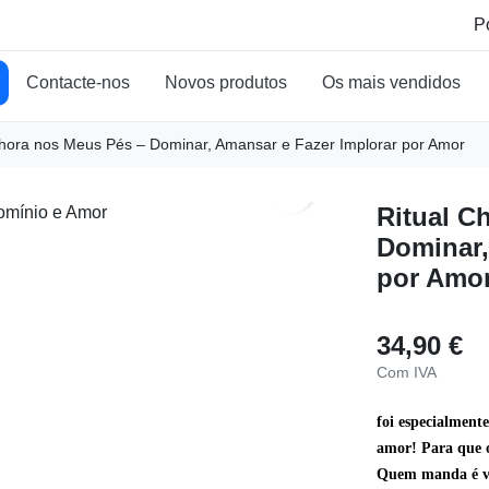
Contacte-nos
Novos produtos
Os mais vendidos
Chora nos Meus Pés – Dominar, Amansar e Fazer Implorar por Amor
search
Ritual C
Dominar,
por Amo
34,90 €
Com IVA
foi especialment
amor
! Para que 
Quem manda é v