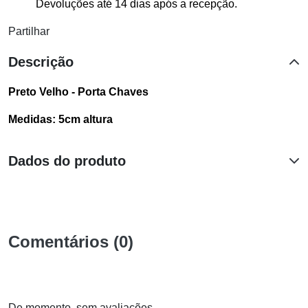
Devoluções até 14 dias após a recepção.
Partilhar
Descrição
Preto Velho - Porta Chaves
Medidas: 5cm altura
Dados do produto
Comentários (0)
De momento, sem avaliações.