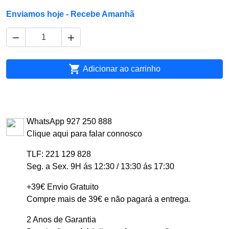
Enviamos hoje - Recebe Amanhã



Adicionar ao carrinho
WhatsApp 927 250 888
Clique aqui para falar connosco
TLF: 221 129 828
Seg. a Sex. 9H ás 12:30 / 13:30 ás 17:30
+39€ Envio Gratuito
Compre mais de 39€ e não pagará a entrega.
2 Anos de Garantia