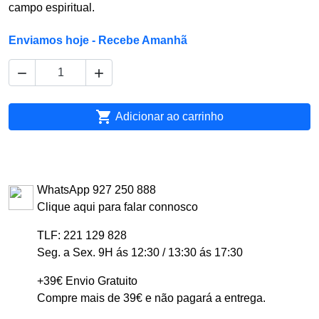
campo espiritual.
Enviamos hoje - Recebe Amanhã



Adicionar ao carrinho
WhatsApp 927 250 888
Clique aqui para falar connosco
TLF: 221 129 828
Seg. a Sex. 9H ás 12:30 / 13:30 ás 17:30
+39€ Envio Gratuito
Compre mais de 39€ e não pagará a entrega.