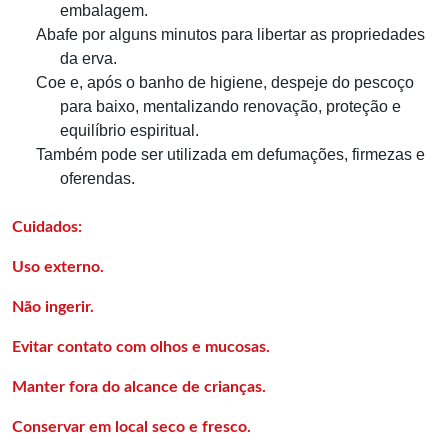
embalagem.
Abafe por alguns minutos para libertar as propriedades
da erva.
Coe e, após o banho de higiene, despeje do pescoço
para baixo, mentalizando renovação, proteção e
equilíbrio espiritual.
Também pode ser utilizada em defumações, firmezas e
oferendas.
Cuidados:
Uso externo.
N
ã
o ingerir.
Evitar contato com olhos e mucosas.
Manter fora do alcance de crian
ç
as.
Conservar em local seco e fresco.