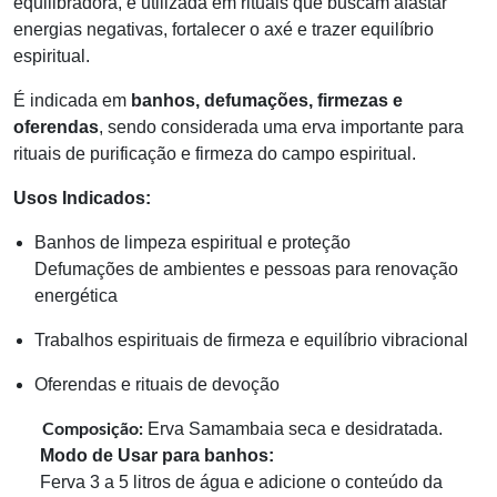
equilibradora, é utilizada em rituais que buscam afastar
energias negativas, fortalecer o axé e trazer equilíbrio
espiritual.
É indicada em
banhos, defumações, firmezas e
oferendas
, sendo considerada uma erva importante para
rituais de purificação e firmeza do campo espiritual.
Usos Indicados:
Banhos de limpeza espiritual e proteção
Defumações de ambientes e pessoas para renovação
energética
Trabalhos espirituais de firmeza e equilíbrio vibracional
Oferendas e rituais de devoção
Erva Samambaia seca e desidratada.
Composição:
Modo de Usar para banhos:
Ferva 3 a 5 litros de água e adicione o conteúdo da