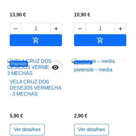
13,90 €
10,90 €






Adicionar ao carrinho
Adicionar ao c

Esgotado
Esgotado

pietersite – media
VELA CRUZ DOS
DESEJOS VERMELHA
- 3 MECHAS
5,90 €
2,90 €
Ver detalhes
Ver detalhes