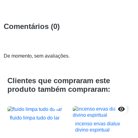
Comentários (0)
De momento, sem avaliações.
Clientes que compraram este
produto também compraram:


fluido limpa tudo do lar
incenso ervas dialux
divino espiritual