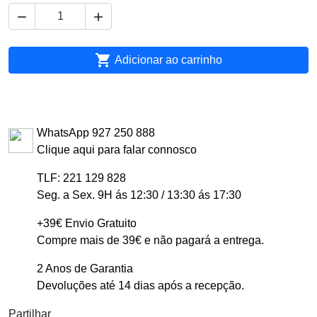



Adicionar ao carrinho
WhatsApp 927 250 888
Clique aqui para falar connosco
TLF: 221 129 828
Seg. a Sex. 9H ás 12:30 / 13:30 ás 17:30
+39€ Envio Gratuito
Compre mais de 39€ e não pagará a entrega.
2 Anos de Garantia
Devoluções até 14 dias após a recepção.
Partilhar