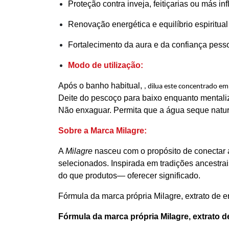
Proteção contra inveja, feitiçarias ou más in
Renovação energética e equilíbrio espiritual
Fortalecimento da aura e da confiança pess
Modo de utilização:
Após o banho habitual,
, dilua este concentrado e
Deite do pescoço para baixo enquanto mental
Não enxaguar. Permita que a água seque natura
Sobre a Marca Milagre:
A
Milagre
nasceu com o propósito de conectar a
selecionados. Inspirada em tradições ancestrai
do que produtos— oferecer significado.
Fórmula da marca própria Milagre, extrato de e
Fórmula da marca própria Milagre, extrato d