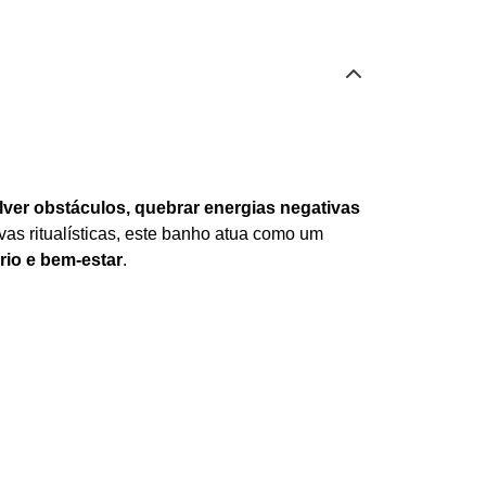
lver obstáculos, quebrar energias negativas
rvas ritualísticas, este banho atua como um
rio e bem-estar
.