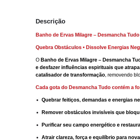
Descrição
Banho de Ervas Milagre – Desmancha Tudo
Quebra Obstáculos • Dissolve Energias Nega
O
Banho de Ervas Milagre – Desmancha Tu
e desfazer influências espirituais que atrap
catalisador de transformação
, removendo blo
Cada gota do Desmancha Tudo contém a forç
Quebrar feitiços, demandas e energias n
Remover obstáculos invisíveis que bloq
Purificar seu campo energético e restaur
Atrair clareza, força e equilíbrio para no