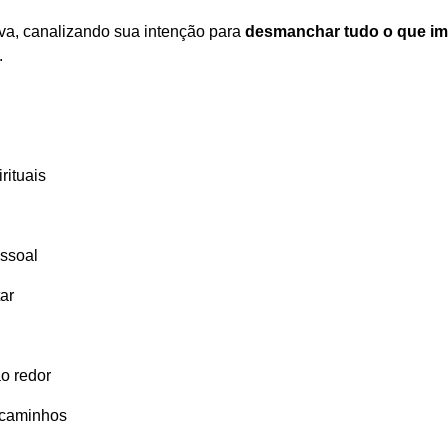
tiva, canalizando sua intenção para
desmanchar tudo o que im
.
rituais
essoal
ar
o redor
 caminhos