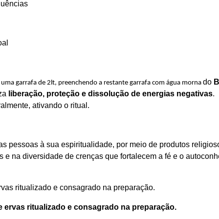
fluências
oal
do
B
m uma garrafa de 2lt, preenchendo a restante garrafa com água morna
iza
liberação, proteção e dissolução de energias negativas
.
lmente, ativando o ritual.
s pessoas à sua espiritualidade, por meio de produtos religios
s e na diversidade de crenças que fortalecem a fé e o autoconh
rvas ritualizado e consagrado na preparação.
e ervas ritualizado e consagrado na preparação.