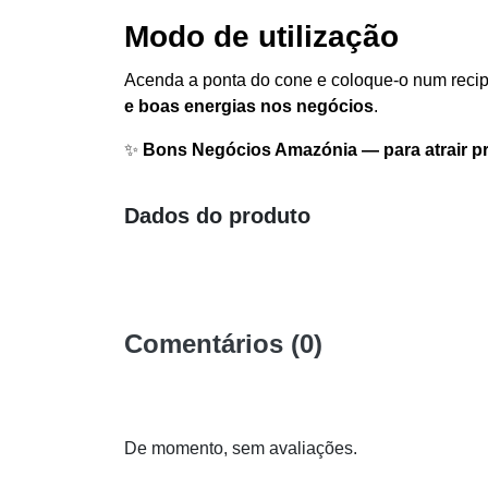
Modo de utilização
Acenda a ponta do cone e coloque-o num recipi
e boas energias nos negócios
.
✨
Bons Negócios Amazónia — para atrair pro
Dados do produto
Comentários (0)
De momento, sem avaliações.