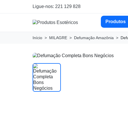
Ligue-nos: 221 129 828
Produtos
Início
MILAGRE
Defumação Amazônia
Def