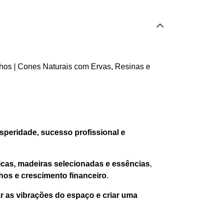
os | Cones Naturais com Ervas, Resinas e
osperidade, sucesso profissional e
ticas, madeiras selecionadas e essências
,
hos e crescimento financeiro
.
ar as vibrações do espaço e criar uma