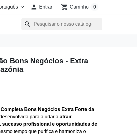

shopping_cart
Entrar
Carrinho
0
search
o Bons Negócios - Extra
azónia
Completa Bons Negócios Extra Forte da
 desenvolvida para ajudar a
atrair
, sucesso profissional e oportunidades de
mesmo tempo que purifica e harmoniza o