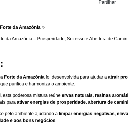
Partilhar
Forte da Amazónia
✨
e da Amazónia – Prosperidade, Sucesso e Abertura de Caminh
:
a Forte da Amazónia
foi desenvolvida para ajudar a
atrair pr
que purifica e harmoniza o ambiente.
l
, esta poderosa mistura reúne
ervas naturais, resinas aromá
uais para
ativar energias de prosperidade, abertura de camin
-se pelo ambiente ajudando a
limpar energias negativas, elev
idade e aos bons negócios
.