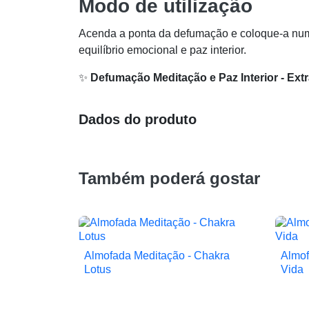
Modo de utilização
Acenda a ponta da defumação e coloque-a num 
equilíbrio emocional e paz interior.
✨
Defumação Meditação e Paz Interior - Ext
Dados do produto
Também poderá gostar
Almofada Meditação - Chakra
Almof

Vista rápida
Lotus
Vida