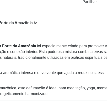
Partilhar
 Forte da Amazônia ✨
ra Forte da Amazônia
foi especialmente criada para promover tr
ão e conexão interior. Esta poderosa mistura combina ervas 
 naturais, tradicionalmente utilizadas em práticas espirituais 
 aromática intensa e envolvente que ajuda a reduzir o stress,
ta amazônica, esta defumação é ideal para meditação, yoga, mo
energeticamente harmonizado.