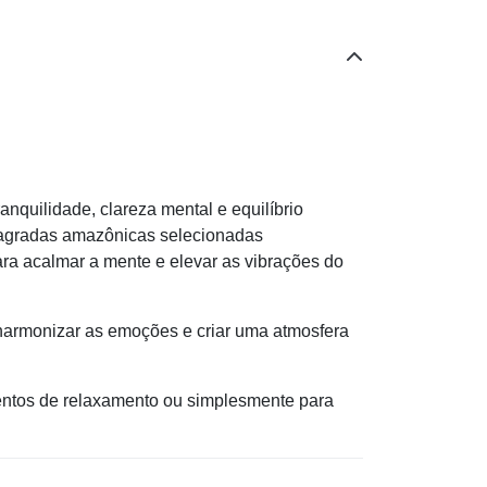
anquilidade, clareza mental e equilíbrio
sagradas amazônicas selecionadas
para acalmar a mente e elevar as vibrações do
 harmonizar as emoções e criar uma atmosfera
mentos de relaxamento ou simplesmente para