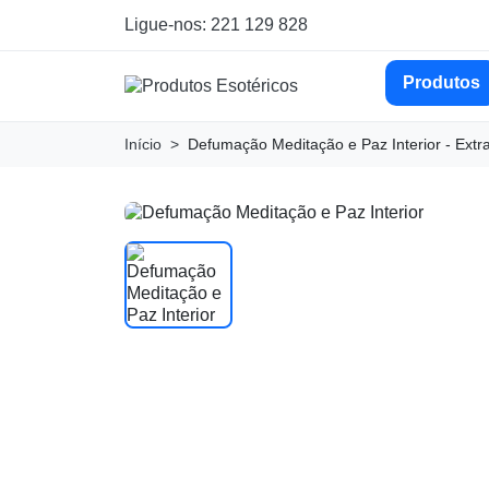
Ligue-nos: 221 129 828
Produtos
Início
Defumação Meditação e Paz Interior - Extr