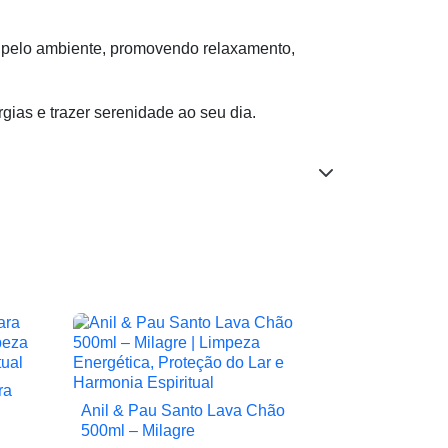
e pelo ambiente, promovendo relaxamento,
ias e trazer serenidade ao seu dia.
ra
Anil & Pau Santo Lava Chão

Vista rápida
500ml – Milagre