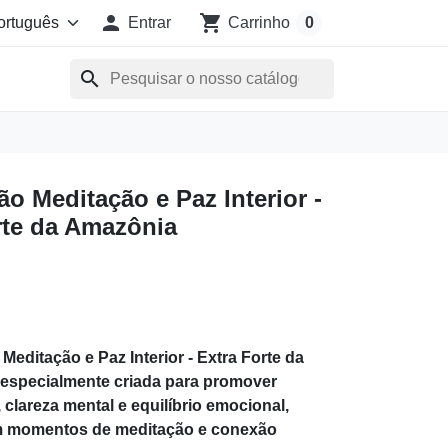

shopping_cart
Entrar
Carrinho
0
search
o Meditação e Paz Interior -
rte da Amazônia
editação e Paz Interior - Extra Forte da
 especialmente criada para promover
, clareza mental e equilíbrio emocional,
m momentos de meditação e conexão