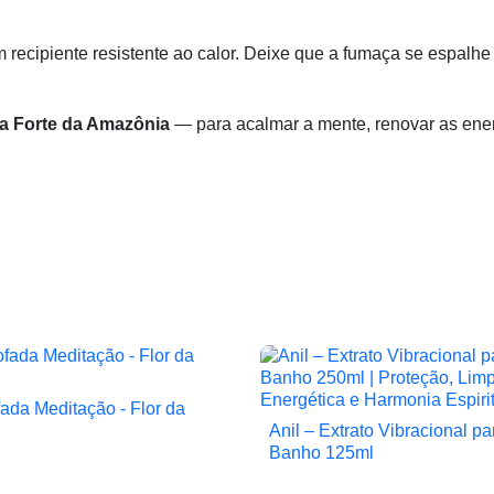
recipiente resistente ao calor. Deixe que a fumaça se espalh
ra Forte da Amazônia
— para acalmar a mente, renovar as energ
ada Meditação - Flor da

Vista rápida
Anil – Extrato Vibracional pa

Vista rápida
Banho 125ml