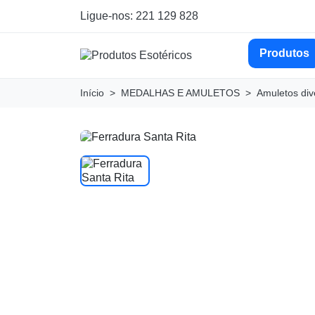
Ligue-nos: 221 129 828
Produtos
Início
MEDALHAS E AMULETOS
Amuletos div