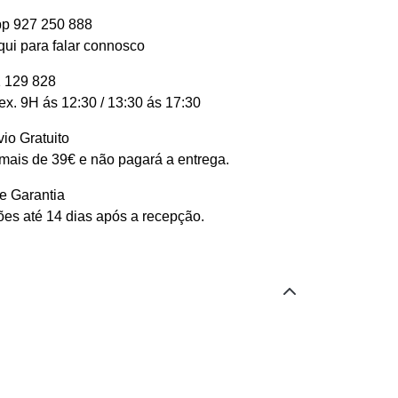
p 927 250 888
qui para falar connosco
 129 828
ex. 9H ás 12:30 / 13:30 ás 17:30
io Gratuito
ais de 39€ e não pagará a entrega.
e Garantia
es até 14 dias após a recepção.