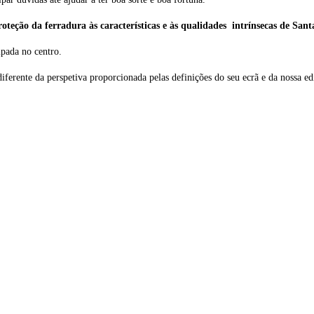
oteção da ferradura às características e às qualidades intrínsecas de Santa
pada no centro.
iferente da perspetiva proporcionada pelas definições do seu ecrã e da nossa ed