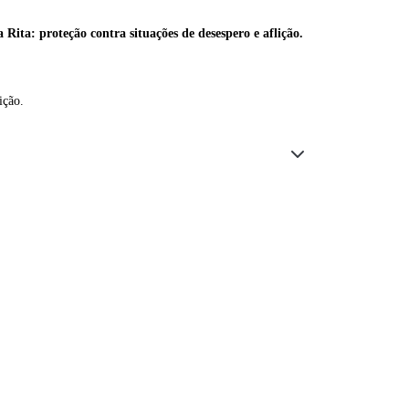
 Rita: proteção contra situações de desespero e aflição.
ição.