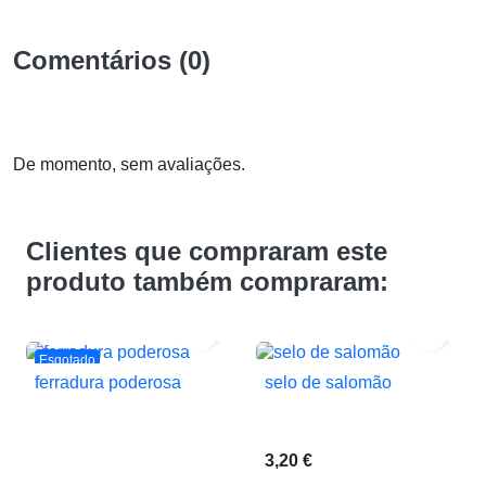
Comentários (0)
De momento, sem avaliações.
Clientes que compraram este
produto também compraram:


Esgotado
ferradura poderosa
selo de salomão
3,20 €