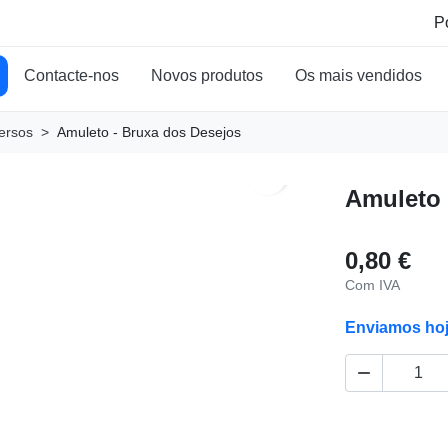
Contacte-nos
Novos produtos
Os mais vendidos
ersos
Amuleto - Bruxa dos Desejos
search
Amuleto 
0,80 €
Com IVA
Enviamos ho
