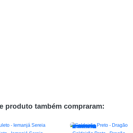
te produto também compraram:
Esgotado