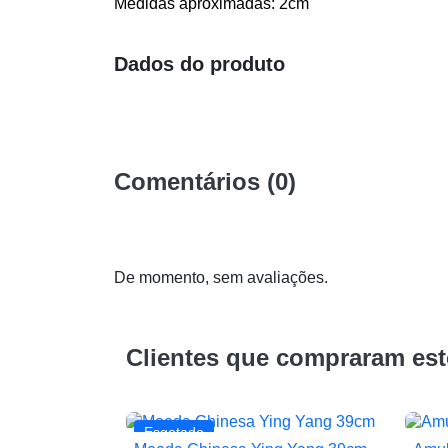
Medidas aproximadas: 2cm
Dados do produto
Comentários (0)
De momento, sem avaliações.
Clientes que compraram es
Esgotado