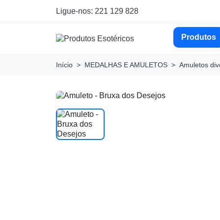
Ligue-nos: 221 129 828
Produtos
Início
MEDALHAS E AMULETOS
Amuletos div