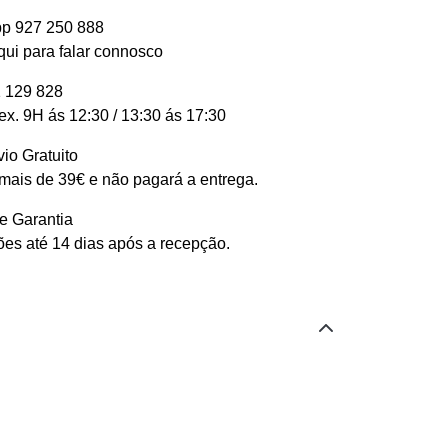
p 927 250 888
qui para falar connosco
 129 828
ex. 9H ás 12:30 / 13:30 ás 17:30
io Gratuito
ais de 39€ e não pagará a entrega.
e Garantia
es até 14 dias após a recepção.