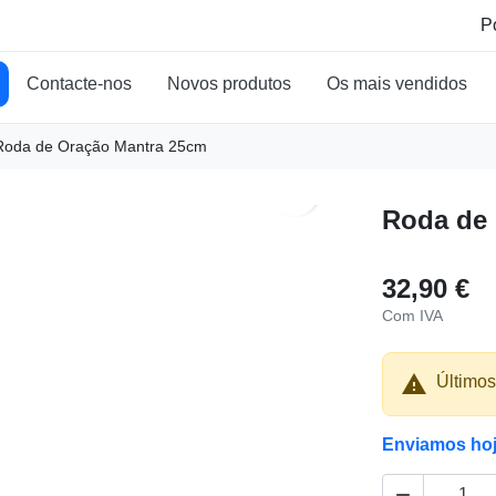
Contacte-nos
Novos produtos
Os mais vendidos
Roda de Oração Mantra 25cm
search
Roda de
32,90 €
Com IVA

Últimos
Enviamos ho
