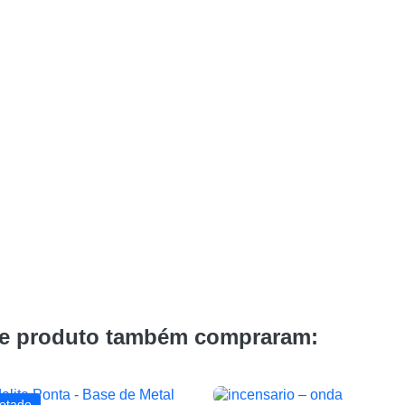
te produto também compraram:
otado