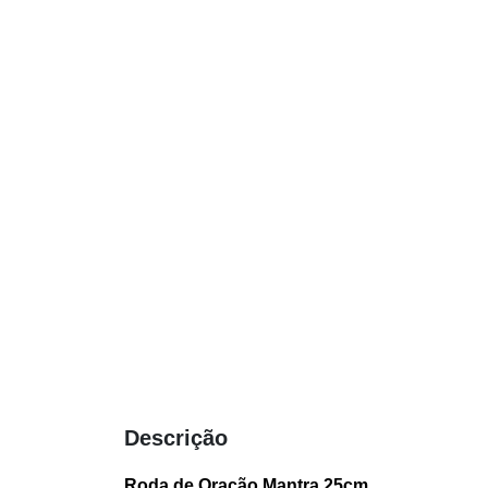
Descrição
Roda de Oração Mantra 25cm