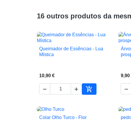
16 outros produtos da mesm
Queimador de Essências - Lua
Árvo

Vista rápida
Mística
pros
10,90 €
9,90




Adicionar ao carrin
Colar Olho Turco - Flor
pedr

Vista rápida