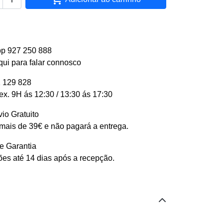
p 927 250 888
qui para falar connosco
 129 828
ex. 9H ás 12:30 / 13:30 ás 17:30
io Gratuito
ais de 39€ e não pagará a entrega.
e Garantia
es até 14 dias após a recepção.