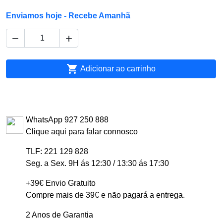
Enviamos hoje - Recebe Amanhã



Adicionar ao carrinho
WhatsApp 927 250 888
Clique aqui para falar connosco
TLF: 221 129 828
Seg. a Sex. 9H ás 12:30 / 13:30 ás 17:30
+39€ Envio Gratuito
Compre mais de 39€ e não pagará a entrega.
2 Anos de Garantia