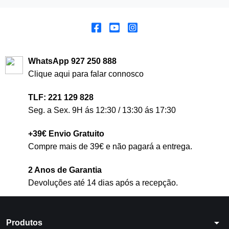
WhatsApp 927 250 888
Clique aqui para falar connosco
TLF: 221 129 828
Seg. a Sex. 9H ás 12:30 / 13:30 ás 17:30
+39€ Envio Gratuito
Compre mais de 39€ e não pagará a entrega.
2 Anos de Garantia
Devoluções até 14 dias após a recepção.
arrow_drop_down
Produtos