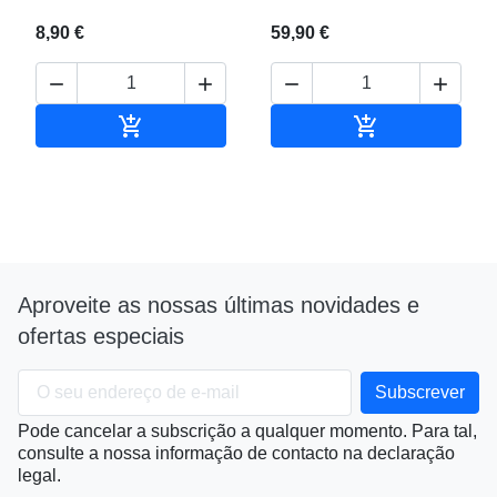
8,90 €
59,90 €






Adicionar ao carrinho
Adicionar ao c
Aproveite as nossas últimas novidades e
ofertas especiais
Pode cancelar a subscrição a qualquer momento. Para tal,
consulte a nossa informação de contacto na declaração
legal.