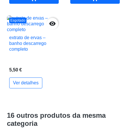
Esgotado

extrato de ervas –
banho descarrego
completo
5,50 €
Ver detalhes
16 outros produtos da mesma
categoria