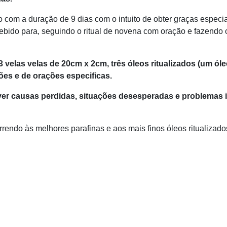
om a duração de 9 dias com o intuito de obter graças especiais
ebido para, seguindo o ritual de novena com oração e fazendo o
 velas velas de 20cm x 2cm, três óleos ritualizados (um óle
es e de orações especificas.
lver causas perdidas, situações desesperadas e problemas
rendo às melhores parafinas e aos mais finos óleos ritualizado