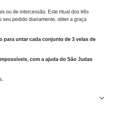
 ou de intercessão. Este ritual dos três
 seu pedido diariamente, obter a graça
o para untar cada conjunto de 3 velas de
 impossíveis, com a ajuda do São Judas
s.