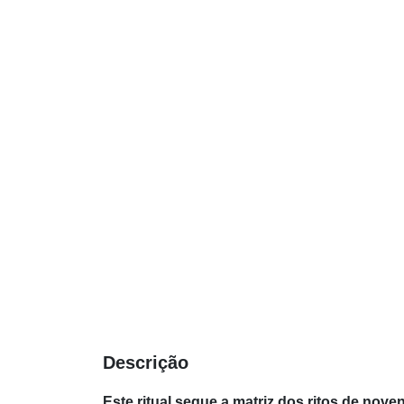
Descrição
Este ritual segue a matriz dos ritos de nove