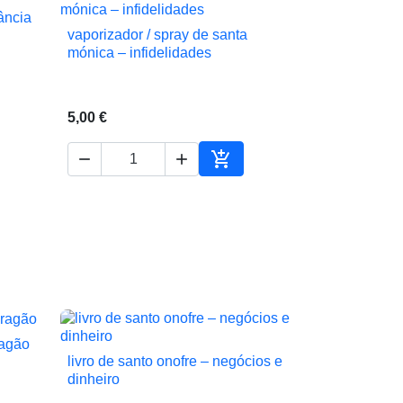
ância
vaporizador / spray de santa

Vista rápida
mónica – infidelidades
5,00 €



ionar ao carrinho
Adicionar ao carrinho
ragão
livro de santo onofre – negócios e

Vista rápida
dinheiro