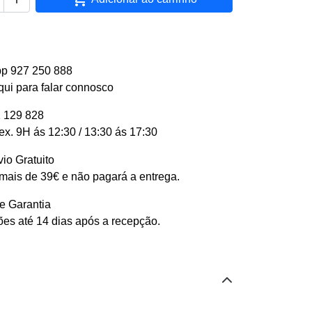
p 927 250 888
qui para falar connosco
 129 828
ex. 9H ás 12:30 / 13:30 ás 17:30
io Gratuito
ais de 39€ e não pagará a entrega.
e Garantia
es até 14 dias após a recepção.