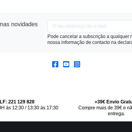
imas novidades
Pode cancelar a subscrição a qualquer m
nossa informação de contacto na declara
LF: 221 129 828
+39€ Envio Gratu
9H ás 12:30 / 13:30 ás 17:30
Compre mais de 39€ e nã
entrega.