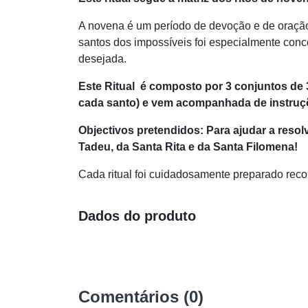
A novena é um período de devoção e de oração c
santos dos impossíveis foi especialmente conc
desejada.
Este Ritual é composto por 3 conjuntos de 3
cada santo) e vem acompanhada de instruçõ
Objectivos pretendidos: Para ajudar a reso
Tadeu, da Santa Rita e da Santa Filomena!
Cada ritual foi cuidadosamente preparado recor
Dados do produto
Comentários (0)