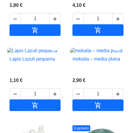
1,80 €
4,10 €






Adicionar ao carrinho
Adicionar ao c


Lapis Lazuli pequena
mokaita – media plana
1,10 €
2,90 €






Adicionar ao carrinho
Adicionar ao c
Esgotado