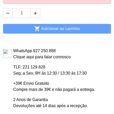



Adicionar ao carrinho
WhatsApp 927 250 888
Clique aqui para falar connosco
TLF: 221 129 828
Seg. a Sex. 9H ás 12:30 / 13:30 ás 17:30
+39€ Envio Gratuito
Compre mais de 39€ e não pagará a entrega.
2 Anos de Garantia
Devoluções até 14 dias após a recepção.