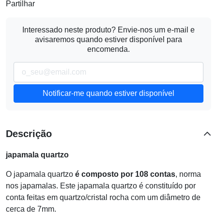
Partilhar
Interessado neste produto? Envie-nos um e-mail e
avisaremos quando estiver disponível para
encomenda.
Notificar-me quando estiver disponível
Descrição
japamala quartzo
O japamala quartzo
é composto por 108 contas
, norma
nos japamalas. Este japamala quartzo é constituído por
conta feitas em quartzo/cristal rocha com um diâmetro de
cerca de 7mm.