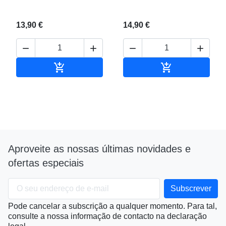
13,90 €
14,90 €






Adicionar ao carrinho
Adicionar ao c
Aproveite as nossas últimas novidades e
ofertas especiais
Pode cancelar a subscrição a qualquer momento. Para tal,
consulte a nossa informação de contacto na declaração