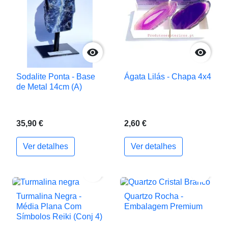


Sodalite Ponta - Base
Ágata Lilás - Chapa 4x4
de Metal 14cm (A)
35,90 €
2,60 €
Ver detalhes
Ver detalhes


Turmalina Negra -
Quartzo Rocha -
Média Plana Com
Embalagem Premium
Símbolos Reiki (Conj 4)