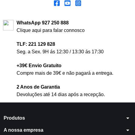
WhatsApp 927 250 888
Clique aqui para falar connosco
TLF: 221 129 828
Seg. a Sex. 9H ás 12:30 / 13:30 ás 17:30
+39€ Envio Gratuito
Compre mais de 39€ e não pagará a entrega.
2 Anos de Garantia
Devoluções até 14 dias após a recepção.
arrow_drop_down
Produtos
arrow_drop_down
A nossa empresa