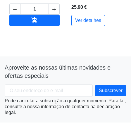
25,90 €



Adicionar ao carrinho
Ver detalhes
Aproveite as nossas últimas novidades e
ofertas especiais
Pode cancelar a subscrição a qualquer momento. Para tal,
consulte a nossa informação de contacto na declaração
legal.