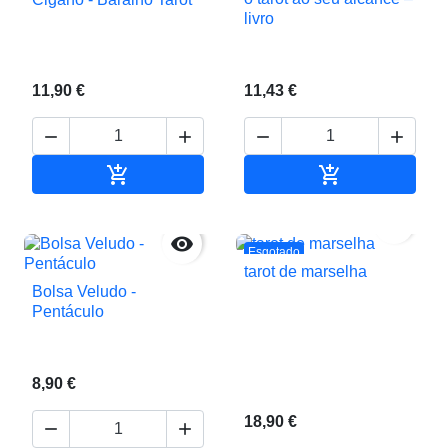
livro
11,90 €
11,43 €






Adicionar ao carrinho
Adicionar ao c


Esgotado
tarot de marselha
Bolsa Veludo -
Pentáculo
8,90 €
18,90 €

