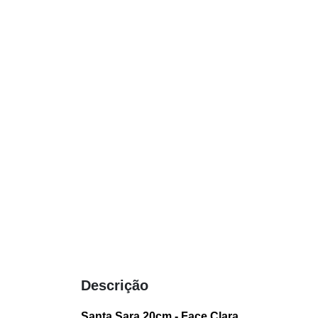
Descrição
Santa Sara 20cm - Face Clara