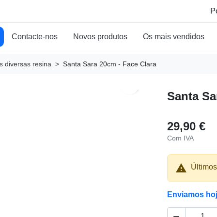
Contacte-nos
Novos produtos
Os mais vendidos
 diversas resina
Santa Sara 20cm - Face Clara
search
Santa Sa
29,90 €
Com IVA

Últimos
Enviamos ho
