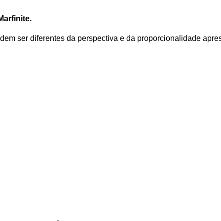
arfinite.
em ser diferentes da perspectiva e da proporcionalidade apre