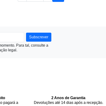
Adicionar ao carrinho
omento. Para tal, consulte a
ção legal.
ito
2 Anos de Garantia
o pagará a
Devoluções até 14 dias após a recepção.