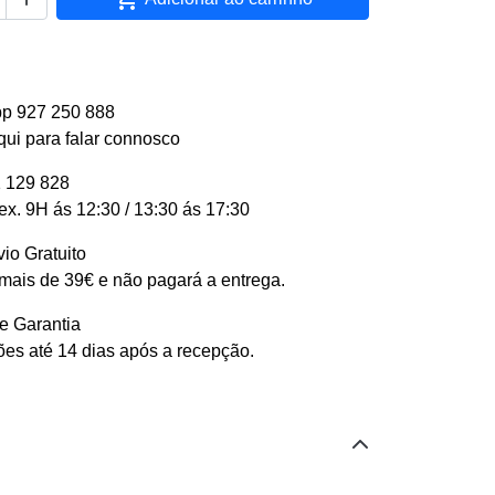
p 927 250 888
qui para falar connosco
 129 828
ex. 9H ás 12:30 / 13:30 ás 17:30
io Gratuito
ais de 39€ e não pagará a entrega.
e Garantia
es até 14 dias após a recepção.