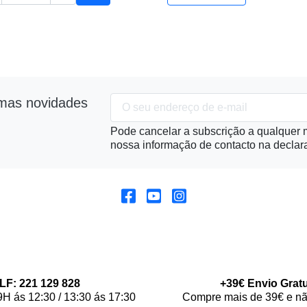
Adicionar ao carrinho
imas novidades
Pode cancelar a subscrição a qualquer m
nossa informação de contacto na declara
LF: 221 129 828
+39€ Envio Gratu
9H ás 12:30 / 13:30 ás 17:30
Compre mais de 39€ e nã