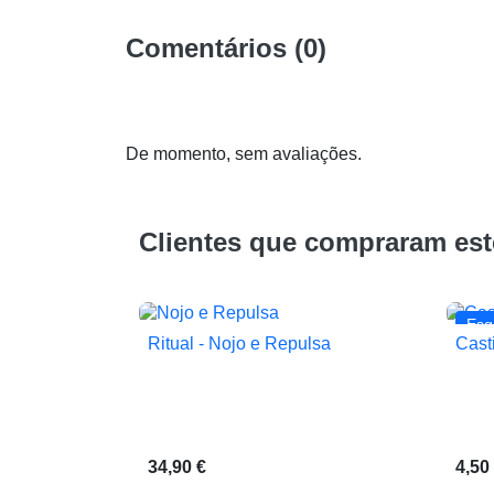
Comentários (0)
De momento, sem avaliações.
Clientes que compraram es
Esg
Ritual - Nojo e Repulsa
Cast

Vista rápida
34,90 €
4,50