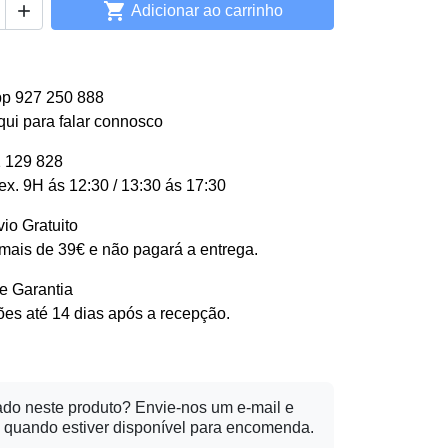


Adicionar ao carrinho
p 927 250 888
qui para falar connosco
 129 828
ex. 9H ás 12:30 / 13:30 ás 17:30
io Gratuito
ais de 39€ e não pagará a entrega.
e Garantia
es até 14 dias após a recepção.
ado neste produto? Envie-nos um e-mail e
 quando estiver disponível para encomenda.