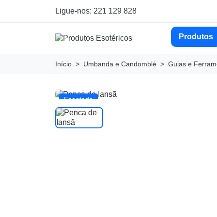
Ligue-nos: 221 129 828
Produtos
Início
Umbanda e Candomblé
Guias e Ferram
Esgotado