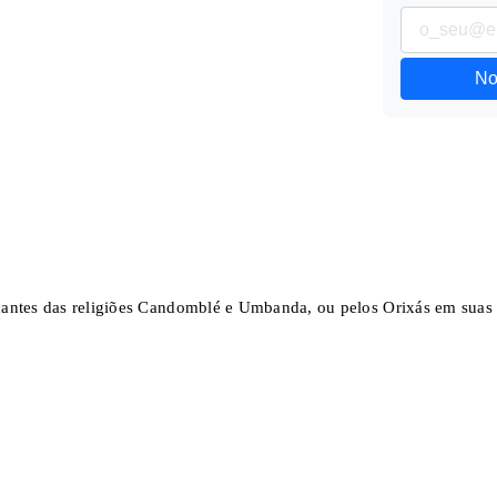
No
icantes das religiões Candomblé e Umbanda, ou pelos Orixás em suas 