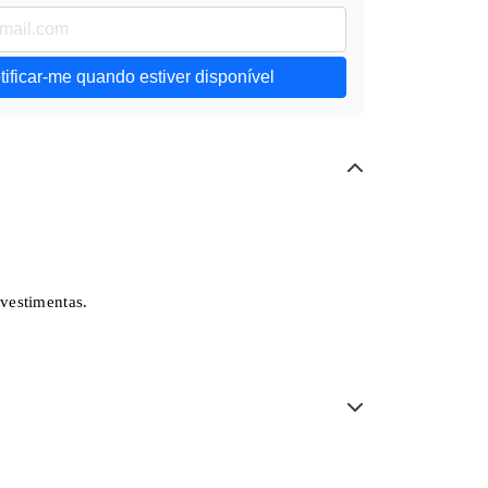
tificar-me quando estiver disponível
vestimentas.