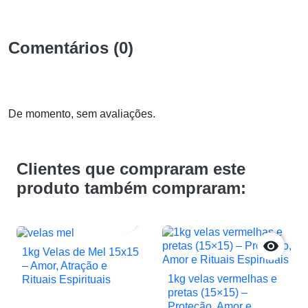
Comentários (0)
De momento, sem avaliações.
Clientes que compraram este
produto também compraram:


1kg Velas de Mel 15x15
– Amor, Atração e
1kg velas vermelhas e
Rituais Espirituais
pretas (15×15) –
Proteção, Amor e