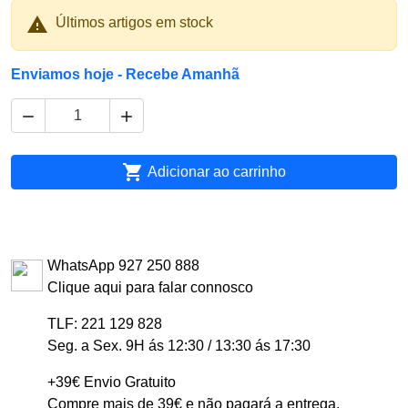

Últimos artigos em stock
Enviamos hoje - Recebe Amanhã



Adicionar ao carrinho
WhatsApp 927 250 888
Clique aqui para falar connosco
TLF: 221 129 828
Seg. a Sex. 9H ás 12:30 / 13:30 ás 17:30
+39€ Envio Gratuito
Compre mais de 39€ e não pagará a entrega.