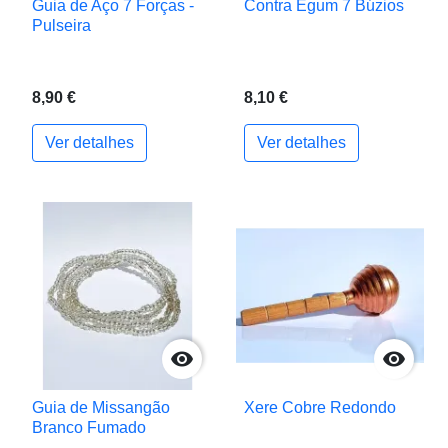
Guia de Aço 7 Forças -
Contra Egum 7 Búzios
Pulseira
8,90 €
8,10 €
Ver detalhes
Ver detalhes


Guia de Missangão
Xere Cobre Redondo
Branco Fumado