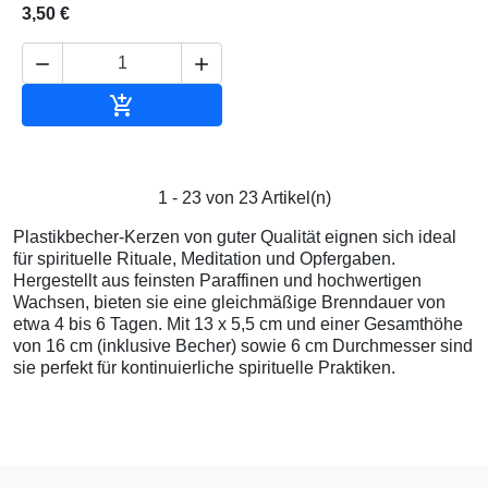
3,50 €



In den Warenkorb
1 - 23 von 23 Artikel(n)
Plastikbecher-Kerzen von guter Qualität eignen sich ideal
für spirituelle Rituale, Meditation und Opfergaben.
Hergestellt aus feinsten Paraffinen und hochwertigen
Wachsen, bieten sie eine gleichmäßige Brenndauer von
etwa 4 bis 6 Tagen. Mit 13 x 5,5 cm und einer Gesamthöhe
von 16 cm (inklusive Becher) sowie 6 cm Durchmesser sind
sie perfekt für kontinuierliche spirituelle Praktiken.