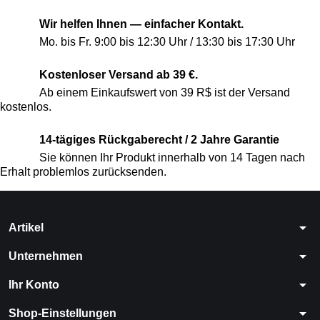
Wir helfen Ihnen — einfacher Kontakt.
Mo. bis Fr. 9:00 bis 12:30 Uhr / 13:30 bis 17:30 Uhr
Kostenloser Versand ab 39 €.
Ab einem Einkaufswert von 39 R$ ist der Versand
kostenlos.
14-tägiges Rückgaberecht / 2 Jahre Garantie
Sie können Ihr Produkt innerhalb von 14 Tagen nach
Erhalt problemlos zurücksenden.
arrow_drop_down
Artikel
arrow_drop_down
Unternehmen
arrow_drop_down
Ihr Konto
arrow_drop_down
Shop-Einstellungen