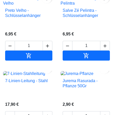
Preto Velho -
Salve Zé Pelintra -
Schlüsselanhänger
Schlüsselanhänger
6,95 €
6,95 €






In den Warenkorb
In den Waren


7-Linien-Leitung - Stahl
Jurema Rasurada -
Pflanze 50Gr
17,90 €
2,90 €