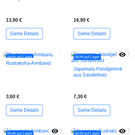
13,90 €
16,90 €
Siehe Details
Siehe Details


Nicht auf Lager
Nicht auf Lager
Rudraksha-Armband
Japamala-Handgelenk
aus Sandelholz
3,60 €
7,30 €
Siehe Details
Siehe Details


Nicht auf Lager
Nicht auf Lager