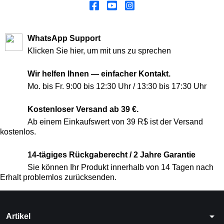
WhatsApp Support
Klicken Sie hier, um mit uns zu sprechen
Wir helfen Ihnen — einfacher Kontakt.
Mo. bis Fr. 9:00 bis 12:30 Uhr / 13:30 bis 17:30 Uhr
Kostenloser Versand ab 39 €.
Ab einem Einkaufswert von 39 R$ ist der Versand
kostenlos.
14-tägiges Rückgaberecht / 2 Jahre Garantie
Sie können Ihr Produkt innerhalb von 14 Tagen nach
Erhalt problemlos zurücksenden.
arrow_drop_down
Artikel