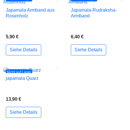
Japamala Armband aus
Japamala-Rudraksha-
Rosenholz
Armband
5,90 €
6,40 €
Siehe Details
Siehe Details

Nicht auf Lager
japamala Quarz
13,90 €
Siehe Details