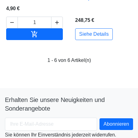
4,90 €
248,75 €



In den Warenkorb
Siehe Details
1 - 6 von 6 Artikel(n)
Erhalten Sie unsere Neuigkeiten und
Sonderangebote
Sie können Ihr Einverständnis jederzeit widerrufen.