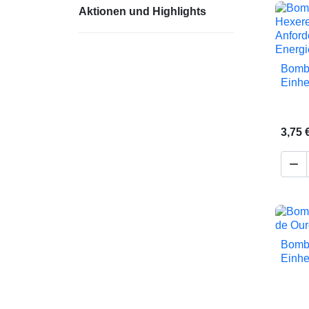
Aktionen und Highlights
Bombi
Einhe
3,75 

Bombi
Einhe