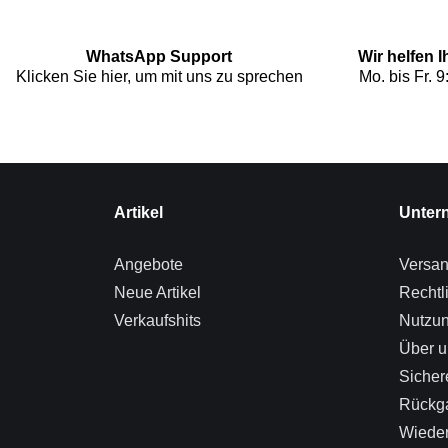
WhatsApp Support
Wir helfen 
Klicken Sie hier, um mit uns zu sprechen
Mo. bis Fr. 9
Artikel
Unter
Angebote
Versa
Neue Artikel
Rechtl
Verkaufshits
Nutzu
Über u
Sicher
Rückg
Wieder