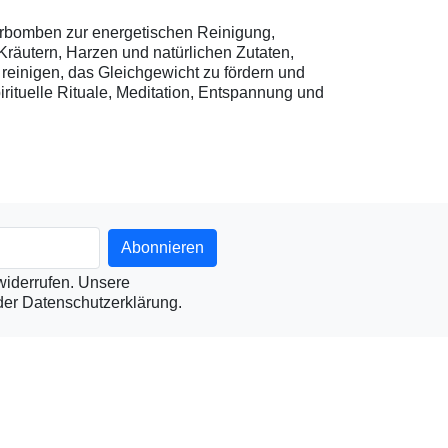
rbomben zur energetischen Reinigung,
Kräutern, Harzen und natürlichen Zutaten,
 reinigen, das Gleichgewicht zu fördern und
rituelle Rituale, Meditation, Entspannung und
 widerrufen. Unsere
 der Datenschutzerklärung.