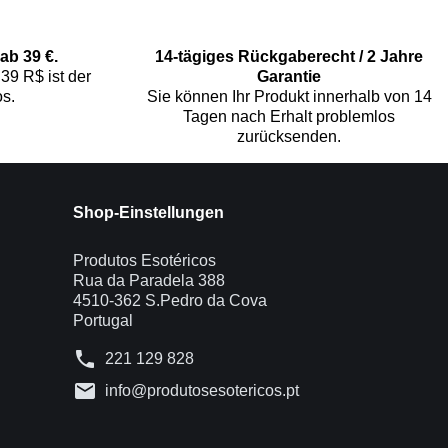
ab 39 €.
14-tägiges Rückgaberecht / 2 Jahre
39 R$ ist der
Garantie
s.
Sie können Ihr Produkt innerhalb von 14
Tagen nach Erhalt problemlos
zurücksenden.
Shop-Einstellungen
Produtos Esotéricos
Rua da Paradela 388
4510-362 S.Pedro da Cova
Portugal
phone
221 129 828
mail
info@produtosesotericos.pt