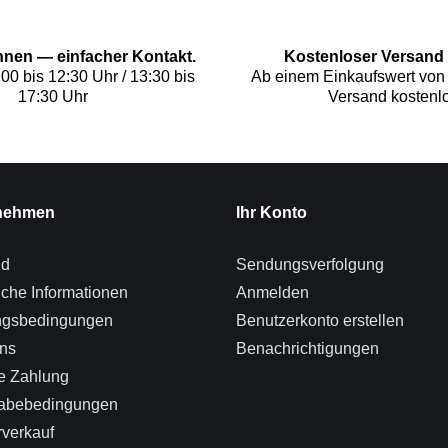
Ihnen — einfacher Kontakt.
Kostenloser Versand 
:00 bis 12:30 Uhr / 13:30 bis
Ab einem Einkaufswert von 
17:30 Uhr
Versand kostenlo
nehmen
Ihr Konto
nd
Sendungsverfolgung
iche Informationen
Anmelden
ngsbedingungen
Benutzerkonto erstellen
ns
Benachrichtigungen
e Zahlung
abebedingungen
verkauf