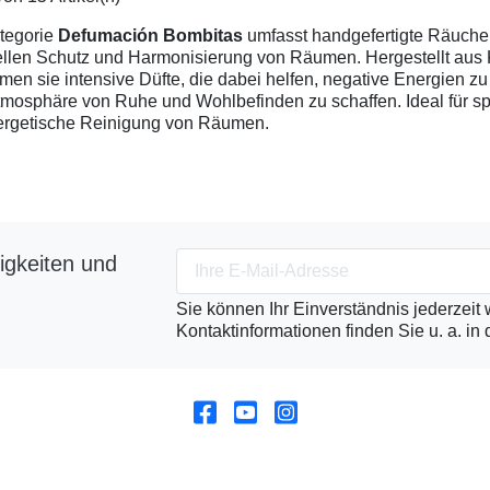
tegorie
Defumación Bombitas
umfasst handgefertigte Räuche
uellen Schutz und Harmonisierung von Räumen. Hergestellt aus 
ömen sie intensive Düfte, die dabei helfen, negative Energien zu
tmosphäre von Ruhe und Wohlbefinden zu schaffen. Ideal für spi
ergetische Reinigung von Räumen.
igkeiten und
Sie können Ihr Einverständnis jederzeit
Kontaktinformationen finden Sie u. a. in