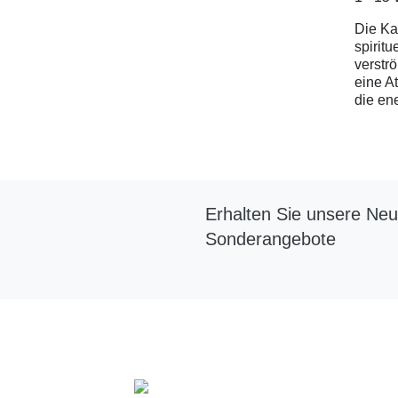
Die Ka
spirit
verstr
eine A
die en
Erhalten Sie unsere Neu
Sonderangebote